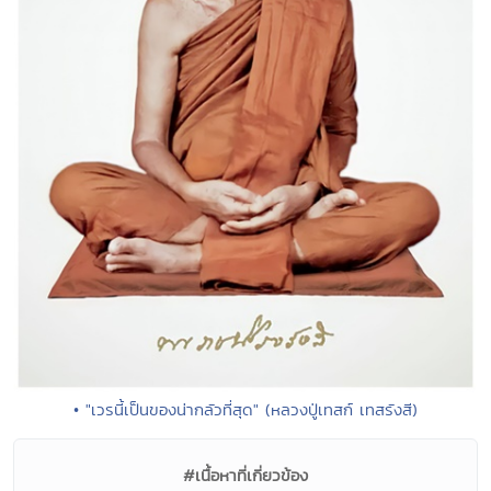
• "เวรนี้เป็นของน่ากลัวที่สุด" (หลวงปู่เทสก์ เทสรังสี)
#เนื้อหาที่เกี่ยวข้อง