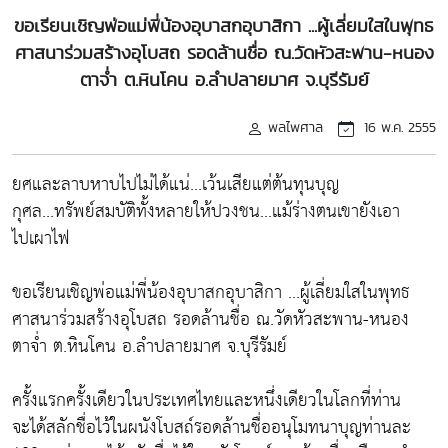
ขอเรียนเชิญพ่อแม่พี่น้องอุบาสกอุบาสิกา ...ผู้เลี่ยมใสในพุทธ
ศาสนาร่วมสร้างอุโบสถ รอดล้านชื่อ ณ.วัดหัวสะพาน-หนอง
ตาจ่ำ ต.หินโคน อ.ลำปลายมาศ จ.บุรีรัมย์
พลไพศาล
16 พ.ค. 2555
ยศและลาบหาบไปไม่ได้แน่...เว้นเสียแต่ต้นทุนบุญ
กุศล...ทรัพย์สมบัติทั้งหลายให้ปวงชน...แม้ร่างตนเขายังเอา
ไปเผาไฟ
ขอเรียนเชิญพ่อแม่พี่น้องอุบาสกอุบาสิกา ...ผู้เลี่ยมใสในพุทธ
ศาสนาร่วมสร้างอุโบสถ รอดล้านชื่อ ณ.วัดหัวสะพาน-หนอง
ตาจ่ำ ต.หินโคน อ.ลำปลายมาศ จ.บุรีรัมย์
ครั้งแรกครั้งเดียวในประเทศไทยและหนึ่งเดียวในโลกที่ท่าน
จะได้สลักชื่อไว้ในผนังโบสถ์รอดล้านชื่ออนุโมทนาบุญท่านละ