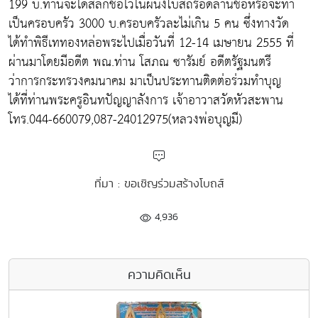
199 บ.ท่านจะได้สลักชื่อไว้ในผนังโบสถ์รอดล้านชื่อหรือจะทำ
เป็นครอบครัว 3000 บ.ครอบครัวละไม่เกิน 5 คน ซึ่งทางวัด
ได้ทำพิธีเททองหล่อพระไปเมื่อวันที่ 12-14 เมษายน 2555 ที่
ผ่านมาโดยมีอดีต พณ.ท่าน โสภณ ซารัมย์ อดีตรัฐมนตรี
ว่าการกระทรวงคมนาคม มาเป็นประทานติดต่อร่วมทำบุญ
ได้ที่ท่านพระครูอินทปัญญาลังการ เจ้าอาวาสวัดหัวสะพาน
โทร.044-660079,087-24012975(หลวงพ่อบุญมี)
ที่มา : ขอเชิญร่วมสร้างโบถส์
4,936
ความคิดเห็น