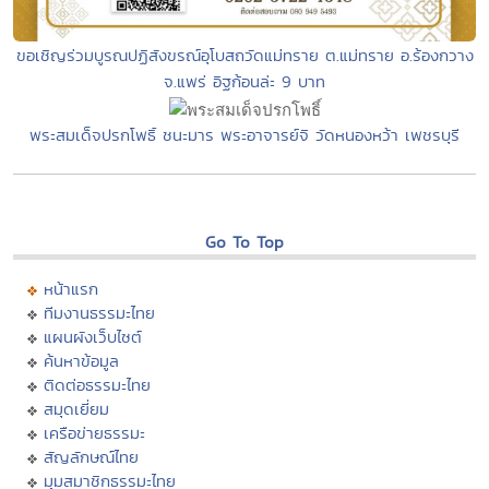
ขอเชิญร่วมบูรณปฏิสังขรณ์อุโบสถวัดแม่ทราย ต.แม่ทราย อ.ร้องกวาง
จ.แพร่ อิฐก้อนล่ะ 9 บาท
พระสมเด็จปรกโพธิ์ ชนะมาร พระอาจารย์จิ วัดหนองหว้า เพชรบุรี
Go To Top
หน้าแรก
ทีมงานธรรมะไทย
แผนผังเว็บไซต์
ค้นหาข้อมูล
ติดต่อธรรมะไทย
สมุดเยี่ยม
เครือข่ายธรรมะ
สัญลักษณ์ไทย
มุมสมาชิกธรรมะไทย