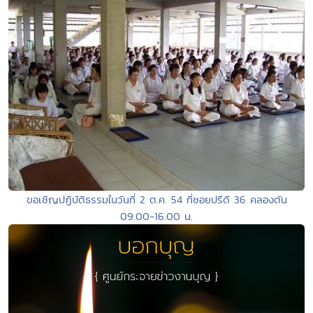
ขอเชิญปฏิบัติธรรมในวันที่ 2 ต.ค. 54 ที่ซอยปรีดี 36 คลองตัน
09.00-16.00 น.