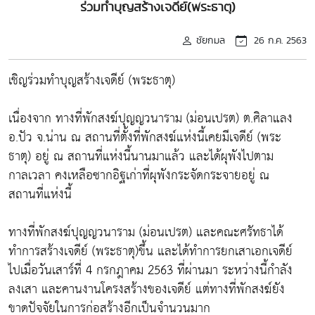
ร่วมทำบุญสร้างเจดีย์(พระธาตุ)
ชัยกมล
26 ก.ค. 2563
เชิญร่วมทำบุญสร้างเจดีย์ (พระธาตุ)
เนื่องจาก ทางที่พักสงฆ์ปุญญวนาราม (ม่อนเปรต) ต.ศิลาแลง
อ.ปัว จ.น่าน ณ สถานที่ตั้งที่พักสงฆ์แห่งนี้เคยมีเจดีย์ (พระ
ธาตุ) อยู่ ณ สถานที่แห่งนี้นานมาแล้ว และได้ผุพังไปตาม
กาลเวลา คงเหลือซากอิฐเก่าที่ผุพังกระจัดกระจายอยู่ ณ
สถานที่แห่งนี้
ทางที่พักสงฆ์ปุญญวนาราม (ม่อนเปรต) และคณะศรัทธาได้
ทำการสร้างเจดีย์ (พระธาตุ)ขึ้น และได้ทำการยกเสาเอกเจดีย์
ไปเมื่อวันเสาร์ที่ 4 กรกฎาคม 2563 ที่ผ่านมา ระหว่างนี้กำลัง
ลงเสา และคานงานโครงสร้างของเจดีย์ แต่ทางที่พักสงฆ์ยัง
ขาดปัจจัยในการก่อสร้างอีกเป็นจำนวนมาก