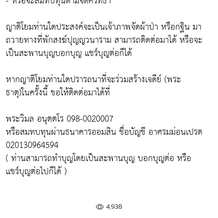
- หรือจะสมทบทุนตามจิตศรัทธา
ญาติโยมท่านใดประสงค์จะเป็นเจ้าภาพจัดผ้าป่า หรือกฐิน มา
ถวายทางที่พักสงฆ์ปุญญวนาราม สามารถติดต่อมาได้ หรือจะ
เป็นสะพานบุญบอกบุญ แชร์บุญต่อก็ได้
หากญาติโยมท่านใดปรารถนาที่จะร่วมสร้างเจดีย์ (พระ
ธาตุ)ในครั้งนี้ ขอให้ติดต่อมาได้ที่
พระวิมล อนุตฺตโร 098-0020007
หรือสมทบทุนผ่านธนาคารออมสิน ชื่อบัญชี อาศรมม่อนเปรต
020130964594
( ท่านสามารถทำบุญโดยเป็นสะพานบุญ บอกบุญต่อ หรือ
แชร์บุญต่อไปก็ได้ )
4,938