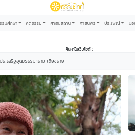
รรมศึกษา
คติธรรม
ศาสนสถาน
ศาสนพิธี
ประเพณี
บอ
ค้นหาในเว็บไซต์ :
ประเสริฐอุดมธรรมาราม เชียงราย