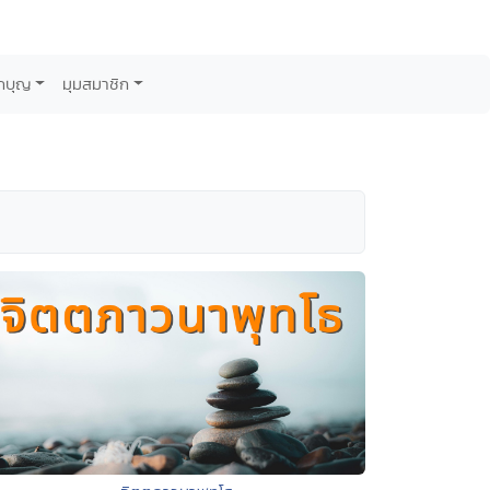
กบุญ
มุมสมาชิก