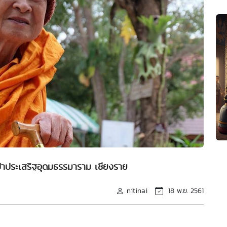
าประเสริฐอุดมธรรมาราม เชียงราย
nitinai
18 พ.ย. 2561