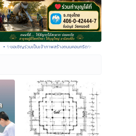
• ✨ขอเชิญร่วมเป็นเจ้าภาพสร้างถนนคอนกรีต✨