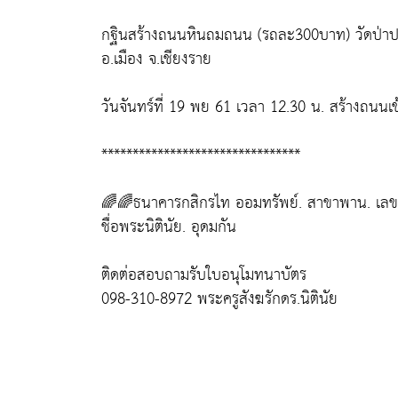
กฐินสร้างถนนหินถมถนน (รถละ300บาท) วัดป่าประ
อ.เมือง จ.เชียงราย
วันจันทร์ที่ 19 พย 61 เวลา 12.30 น. สร้างถนนเข
********************************
🌈🌈ธนาคารกสิกรไท ออมทรัพย์. สาขาพาน. เลขท
ชื่อพระนิตินัย. อุดมกัน
ติดต่อสอบถามรับใบอนุโมทนาบัตร
098-310-8972 พระครูสังฆรักดร.นิตินัย