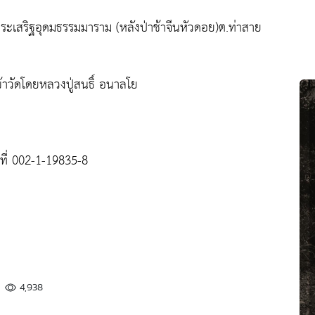
เสริฐอุดมธรรมมาราม (หลังป่าช้าจีนหัวดอย)ต.ท่าสาย
้าวัดโดยหลวงปู่สนธิ์ อนาลโย
ี่ 002-1-19835-8
4,938