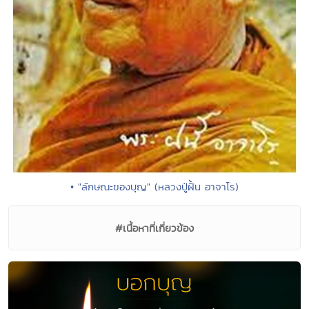
• "ลักษณะของบุญ" (หลวงปู่ฝั้น อาจาโร)
#เนื้อหาที่เกี่ยวข้อง