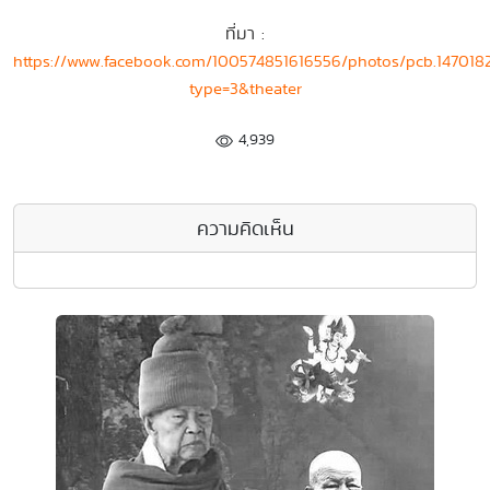
ที่มา :
https://www.facebook.com/100574851616556/photos/pcb.147018
type=3&theater
4,939
ความคิดเห็น