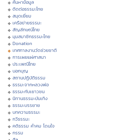
ค้นหาข้อมูล
ติดต่อธรรมะไทย
สมุดเยี่ยม
เครือข่ายธรรมะ
สัญลักษณ์ไทย
มุมสมาชิกธรรมะไทย
Donation
เทศกาลงานวัดช่วยชาติ
การเผยแผ่ศาสนา
ประเพณีไทย
บอกบุญ
สถานปฏิบัติธรรม
ธรรมะจากหลวงพ่อ
ธรรมะกับเยาวชน
นิทานธรรมะบันเทิง
ธรรมะบรรยาย
บทความธรรมะ
กวีธรรมะ
คติธรรม คำคม โดนใจ
กรรม
ศีล