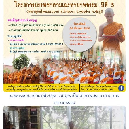
ขอเชิญชวนศรัทธาผู้ใจบุญ ร่วมบุญเป็นเจ้าภาพบรรชาสามเณร
ทายาทธรรม