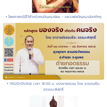
• ไสยศาสตร์มีไว้สำหรับคนปัญญาอ่อน - หลวงพ่อปัญญานันทภิกขุ
• 131(20/05/64) เวลา 18.00 น. บรรยายธรรม โดย อ.ธรรมธีระ
ธรรมมะพิสุทธิ์