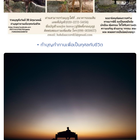
• ทำบุญทำทานเพื่อเป็นกุศลกับชีวิต