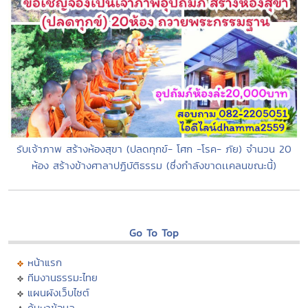
รับเจ้าภาพ สร้างห้องสุขา (ปลดทุกข์- โศก -โรค- ภัย) จำนวน 20
ห้อง สร้างข้างศาลาปฏิบัติธรรม (ซึ่งกำลังขาดเเคลนขณะนี้)
Go To Top
หน้าแรก
ทีมงานธรรมะไทย
แผนผังเว็บไซต์
ค้นหาข้อมูล