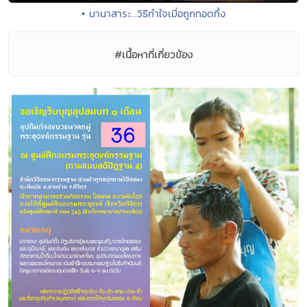
• นานาสาระ...วิธีทำใจเมื่อถูกทอดทิ้ง
#เนื้อหาที่เกี่ยวข้อง