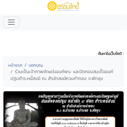
ค้นหาในเว็บไซต์ :
หน้าแรก
บอกบุญ
ร่วมเป็นเจ้าภาพขัดแต่งองค์พระ และปิดทองสมเด็จองค์
ปฐมชำระหนี้สงฆ์ ณ สำนักสงฆ์ควนคำทอง จ.พัทลุง