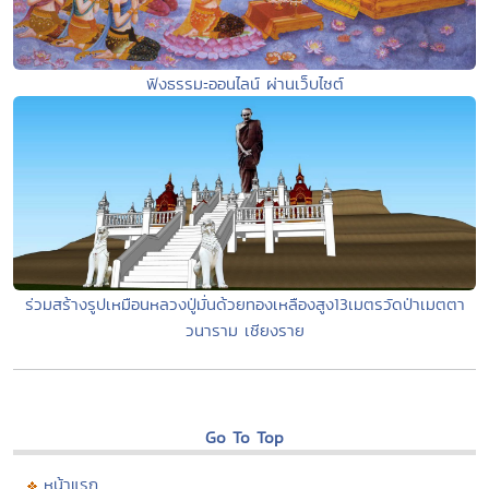
ฟังธรรมะออนไลน์ ผ่านเว็บไซต์
ร่วมสร้างรูปเหมือนหลวงปู่มั่นด้วยทองเหลืองสูง13เมตรวัดป่าเมตตา
วนาราม เชียงราย
Go To Top
หน้าแรก