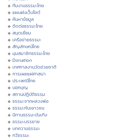
ทีมงานธรรมะไทย
แผนผังเว็บไซต์
ค้นหาข้อมูล
ติดต่อธรรมะไทย
สมุดเยี่ยม
เครือข่ายธรรมะ
สัญลักษณ์ไทย
มุมสมาชิกธรรมะไทย
Donation
เทศกาลงานวัดช่วยชาติ
การเผยแผ่ศาสนา
ประเพณีไทย
บอกบุญ
สถานปฏิบัติธรรม
ธรรมะจากหลวงพ่อ
ธรรมะกับเยาวชน
นิทานธรรมะบันเทิง
ธรรมะบรรยาย
บทความธรรมะ
กวีธรรมะ