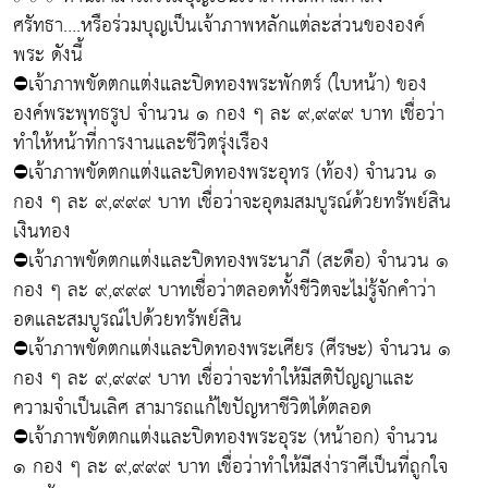
ศรัทธา….หรือร่วมบุญเป็นเจ้าภาพหลักแต่ละส่วนขององค์
พระ ดังนี้
⛔เจ้าภาพขัดตกแต่งและปิดทองพระพักตร์ (ใบหน้า) ของ
องค์พระพุทธรูป จำนวน ๑ กอง ๆ ละ ๙,๙๙๙ บาท เชื่อว่า
ทำให้หน้าที่การงานและชีวิตรุ่งเรือง
⛔เจ้าภาพขัดตกแต่งและปิดทองพระอุทร (ท้อง) จำนวน ๑
กอง ๆ ละ ๙,๙๙๙ บาท เชื่อว่าจะอุดมสมบูรณ์ด้วยทรัพย์สิน
เงินทอง
⛔เจ้าภาพขัดตกแต่งและปิดทองพระนาภี (สะดือ) จำนวน ๑
กอง ๆ ละ ๙,๙๙๙ บาทเชื่อว่าตลอดทั้งชีวิตจะไม่รู้จักคำว่า
อดและสมบูรณ์ไปด้วยทรัพย์สิน
⛔เจ้าภาพขัดตกแต่งและปิดทองพระเศียร (ศีรษะ) จำนวน ๑
กอง ๆ ละ ๙,๙๙๙ บาท เชื่อว่าจะทำให้มีสติปัญญาและ
ความจำเป็นเลิศ สามารถแก้ไขปัญหาชีวิตได้ตลอด
⛔เจ้าภาพขัดตกแต่งและปิดทองพระอุระ (หน้าอก) จำนวน
๑ กอง ๆ ละ ๙,๙๙๙ บาท เชื่อว่าทำให้มีสง่าราศีเป็นที่ถูกใจ