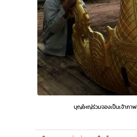
บุญใหญ่ร่วมจองเป็นเจ้าภาพ