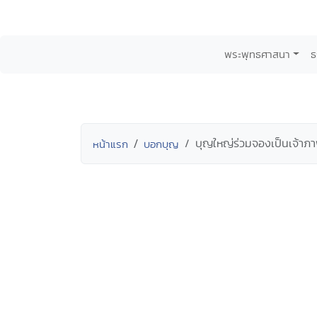
พระพุทธศาสนา
ธ
บุญใหญ่ร่วมจองเป็นเจ้าภา
หน้าแรก
บอกบุญ