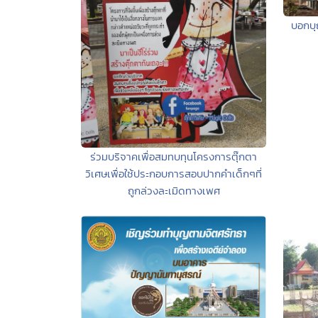
บอกบุ
ร่วมบริจาคเพื่อสมทบทุนโครงการตุ๊กตา
วิเศษเพื่อใช้ประกอบการสอบปากคำเด็กๆที่
ถูกล่วงละเมิดทางเพศ