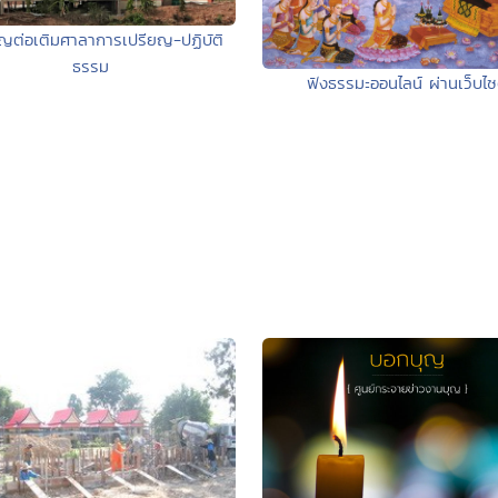
ญต่อเติมศาลาการเปรียญ-ปฏิบัติ
ธรรม
ฟังธรรมะออนไลน์ ผ่านเว็บไซ