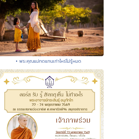
• พระคุณแม่ทดแทนเท่าไหร่ไม่รู้หมด