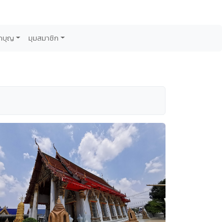
กบุญ
มุมสมาชิก