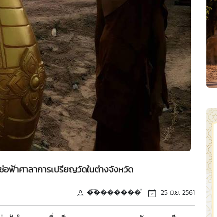
ช่อฟ้าศาลาการเปรียญวัดในต่างจังหวัด
�͡�������ͧ
25 มิ.ย. 2561