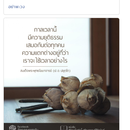
อย่าพะวง