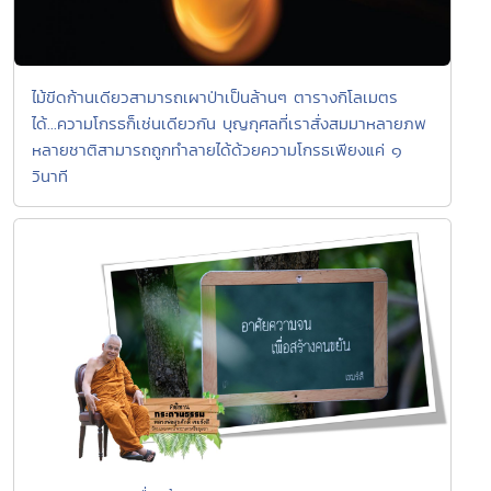
ไม้ขีดก้านเดียวสามารถเผาป่าเป็นล้านๆ ตารางกิโลเมตร
ได้...ความโกรธก็เช่นเดียวกัน บุญกุศลที่เราสั่งสมมาหลายภพ
หลายชาติสามารถถูกทำลายได้ด้วยความโกรธเพียงแค่ ๑
วินาที