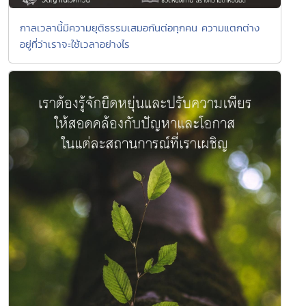
กาลเวลานี้มีความยุติธรรมเสมอกันต่อทุกคน ความแตกต่าง
อยู่ที่ว่าเราจะใช้เวลาอย่างไร