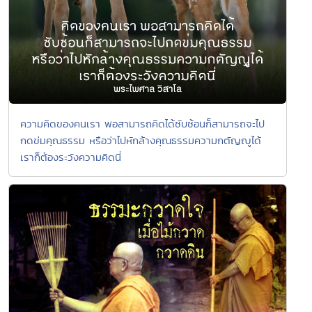
ความคิดของคนเรา พอสามารถคิดได้ซับซ้อนก็สามารถจะไป
กดข่มคุณธรรม หรือว่าไปหักล้างคุณธรรมความกตัญญูได้
เราก็ต้องระวังความคิดนี่