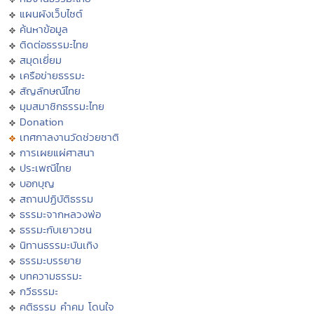
แผนผังเว็บไซต์
ค้นหาข้อมูล
ติดต่อธรรมะไทย
สมุดเยี่ยม
เครือข่ายธรรมะ
สัญลักษณ์ไทย
มุมสมาชิกธรรมะไทย
Donation
เทศกาลงานวัดช่วยชาติ
การเผยแผ่ศาสนา
ประเพณีไทย
บอกบุญ
สถานปฏิบัติธรรม
ธรรมะจากหลวงพ่อ
ธรรมะกับเยาวชน
นิทานธรรมะบันเทิง
ธรรมะบรรยาย
บทความธรรมะ
กวีธรรมะ
คติธรรม คำคม โดนใจ