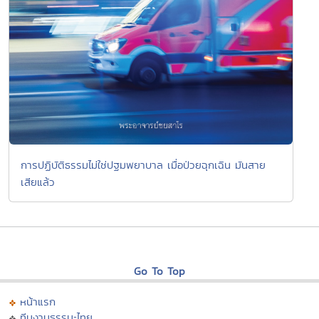
การปฏิบัติธรรมไม่ใช่ปฐมพยาบาล เมื่อป่วยฉุกเฉิน มันสาย
เสียแล้ว
Go To Top
หน้าแรก
ทีมงานธรรมะไทย