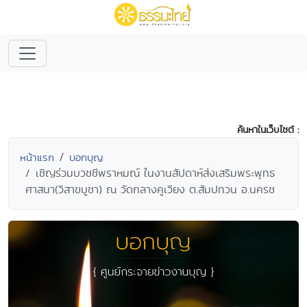
ค้นหาในเว็บไซต์ :
หน้าแรก
บอกบุญ
เชิญร่วมบวชชีพราหมณ์ ในงานสัปดาห์ส่งเสริมพระพุทธ
ศาสนา(วิสาขบูชา) ณ วัดกลางคูเวียง ต.สัมปทวน อ.นครช