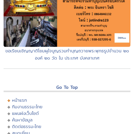
ขอเรียนเชิญญาติโยมผูใจบูญรวมทำบุญถวายพระพุทธรูปจำนวน ๒๐
องค์ ๒๐ วัด ใน ประเทศ บังคลาเทศ
Go To Top
หน้าแรก
ทีมงานธรรมะไทย
แผนผังเว็บไซต์
ค้นหาข้อมูล
ติดต่อธรรมะไทย
สมุดเยี่ยม