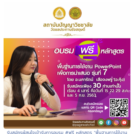
รับสมัครผู้สนใจเข้ารับการอบรม #ฟรี หลักสูตร “พื้นฐานการใช้งาน