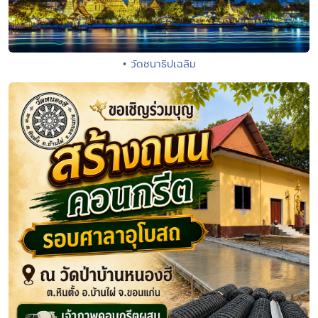
• วัดชนาธิปเฉลิม