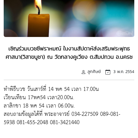
เชิญร่วมบวชชีพราหมณ์ ในงานสัปดาห์ส่งเสริมพระพุทธ
ศาสนา(วิสาขบูชา) ณ วัดกลางคูเวียง ต.สัมปทวน อ.นครช
ลูกศิษย์
3 พ.ค. 2554
ทำพิธีบวช วันเสาร์ที่ 14 พค 54 เวลา 17.00น
เวียนเทียน 17พค54 เวลา20.00น.
ลาสิกขา 18 พค 54 เวลา 06.00น.
สอบถามข้อมูลได้ที่ พระอาจารย์ 034-227509 089-081-
5938 081-455-2048 081-3421440