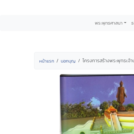
พระพุทธศาสนา
ธ
โครงการสร้างพระพุทธเจ้าป
หน้าแรก
บอกบุญ