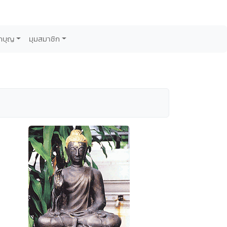
กบุญ
มุมสมาชิก