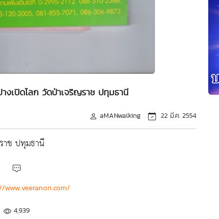
างเปิดโลก วัดป่าเจริญราช ปทุมธานี
aMANwalking
22 มี.ค. 2554
ญราช ปทุมธานี
://www.veeranon.com/
4,939