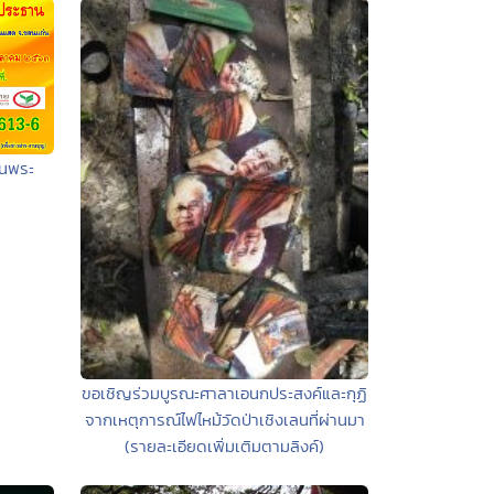
านพระ
ขอเชิญร่วมบูรณะศาลาเอนกประสงค์และกุฏิ
จากเหตุการณ์ไฟไหม้วัดป่าเชิงเลนที่ผ่านมา
(รายละเอียดเพิ่มเติมตามลิงค์)