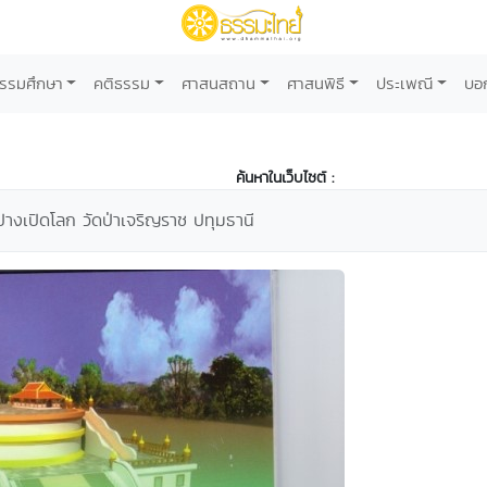
รรมศึกษา
คติธรรม
ศาสนสถาน
ศาสนพิธี
ประเพณี
บอ
ค้นหาในเว็บไซต์ :
างเปิดโลก วัดป่าเจริญราช ปทุมธานี