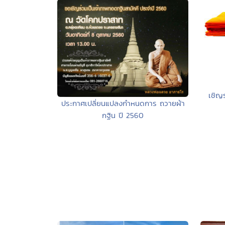
เชิญ
ประกาศเปลี่ยนแปลงกำหนดการ ถวายผ้า
กฐิน ปี 2560