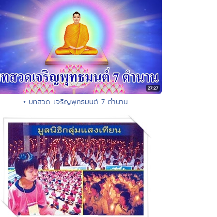
• บทสวด เจริญพุทธมนต์ 7 ตำนาน