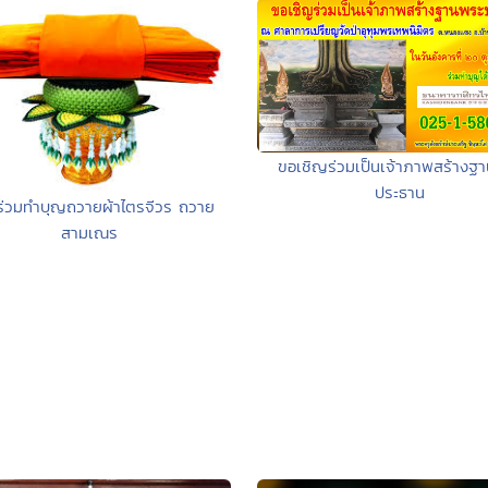
ขอเชิญร่วมเป็นเจ้าภาพสร้างฐ
ประธาน
ร่วมทำบุญถวายผ้าไตรจีวร ถวาย
สามเณร