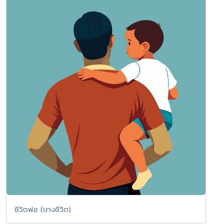
ชีวิตพ่อ (บางชีวิต)