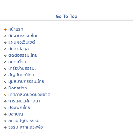
Go To Top
หน้าแรก
ทีมงานธรรมะไทย
แผนผังเว็บไซต์
ค้นหาข้อมูล
ติดต่อธรรมะไทย
สมุดเยี่ยม
เครือข่ายธรรมะ
สัญลักษณ์ไทย
มุมสมาชิกธรรมะไทย
Donation
เทศกาลงานวัดช่วยชาติ
การเผยแผ่ศาสนา
ประเพณีไทย
บอกบุญ
สถานปฏิบัติธรรม
ธรรมะจากหลวงพ่อ