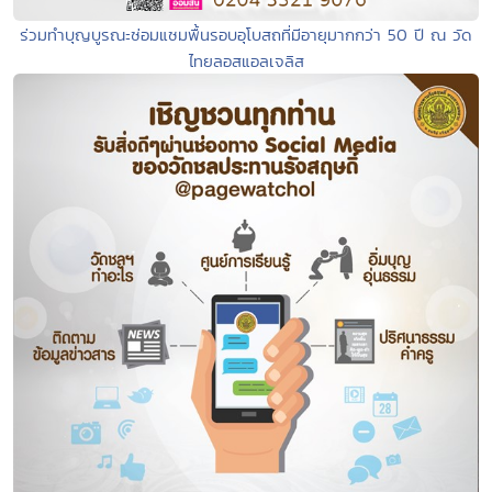
ร่วมทำบุญบูรณะซ่อมแซมพื้นรอบอุโบสถที่มีอายุมากกว่า 50 ปี ณ วัด
ไทยลอสแอลเจลิส