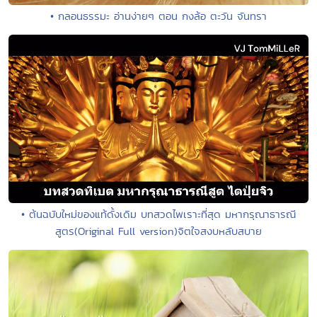
• กลอนธรรมะ อ่านง่ายๆ ตอน กงล้อ ตะวัน จันทรา
• ต้นฉบับใหม่ของแท้ดั้งเดิม บทสวดไพเราะที่สุด มหากรุณาธารณี
สูตร(Original Full version)จิตใจสงบหลับสบาย