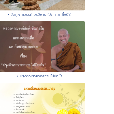
• วัดคูหาสวรรค์ วรวิหาร (วัดศาลาสี่หน้า)
• ปรุงตัวเราจากความไม่มีอะไร