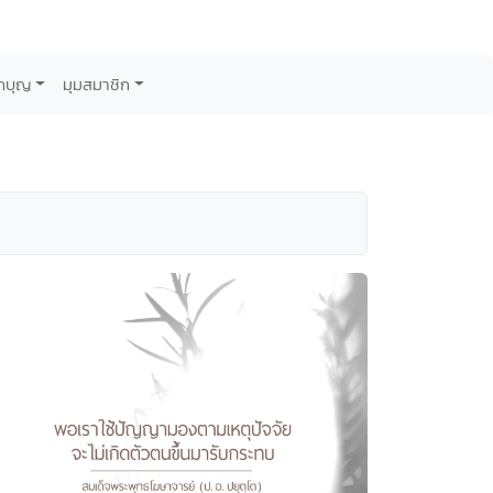
กบุญ
มุมสมาชิก