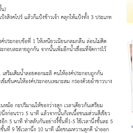
้น)
งสิงคโปร์ แล้วก็แป้งข้าวเจ้า คลุกให้แป้งทั้ง 3 ประเภท
ค์ประกอบข้อที่ 1 ให้เหนียวเนียนกลมกลืน ล่อนไม่ติด
อบละลายถูกกัน จากนั้นเพิ่มอีกน้ำเชื่อมที่จัดการไว้
 1 เสริมเติมน้ำลอยดอกมะลิ คนให้องค์ประกอบถูกกัน
บเตยเข้มข้นคนให้องค์ประกอบเหมาะสม กรองด้วยผ้าขาวบาง
ลงในหม้อ กะปริมาณให้ของว่างสุก เวลาเดียวกันเตรียม
นึ่งก่อนราว 5 นาที แล้วจากนั้นก็เทเนื้อขนมส่วนสีเขียว
ีก 5 นาที ทำสลับกันอย่างงี้ชั้นที่1-5 ใช้เวลานึ่งชั้นละ 5
ก็ชั้นที่ 9 ใช้เวลานึ่ง 10 นาที เมื่อขนมหวานสุกดี นำออก