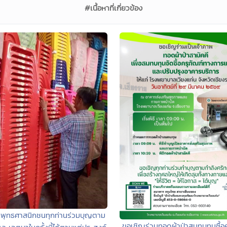
#เนื้อหาที่เกี่ยวข้อง
พุทธศาสนิกชนทุกท่านร่วมบุญตาม
ขอเชิญร่วมทอดผ้าป่าสมทบทุนซื้อค