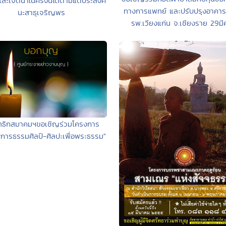
ละเจตนาในครั้งนี้ได้ตามแต่ประสงค์
ทางการแพทย์ และปรับปรุงอาคาร
นะสาธุเจริญพร
รพ.เวียงแก่น จ.เชียงราย 29มี
ุทธิกสมาคมฯขอเชิญร่วมโครงการ
ศการธรรมศิลป์-ศิลปะเพื่อพระธรรม"