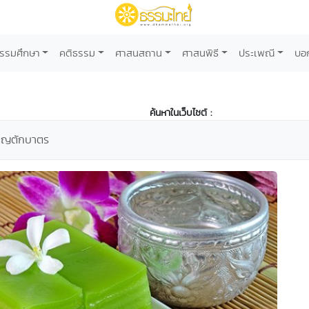
รรมศึกษา
คติธรรม
ศาสนสถาน
ศาสนพิธี
ประเพณี
บอ
ค้นหาในเว็บไซต์ :
บุญตักบาตร