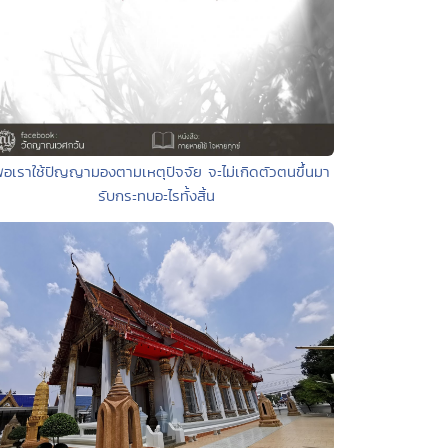
พอเราใช้ปัญญามองตามเหตุปัจจัย จะไม่เกิดตัวตนขึ้นมา
รับกระทบอะไรทั้งสิ้น