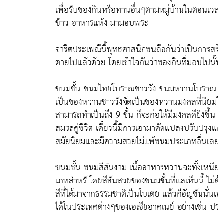
เพื่อรับของกินหรือทานอื่นๆตามหมู่บ้านในตอนเว
ข้าว อาหารแห้ง มามอบพระ
จารีตประเพณีนี้พุทธศาสนิกชนถือกันว่าเป็นการสร้า
ตายไปแล้วด้วย โดยเช้าใจกันว่าของกินที่มอบไปนั้น
ขนมชั้น ขนมไทยโบราณชาววัง ขนมหวานโบราณ มี
เป็นของหวานชาววังจัดเป็นของหวานมงคลที่นิยมใช
สามารถทำเป็นถึง 9 ชั้น ก็จะก่อให้มีมงคลดียิ่งขึ
สมรสคู่ชีวิต เดี๋ยวนี้มีการเอามาดัดแปลงปรับปรุ
สมัยนิยมและมีความสวยไม่แพ้ขนมประเภทอื่นเล
ขนมชั้น ขนมสีสันงาม เนื้ออาหารหวานจะทั้งเหน
เภทสำหรั โดยสีสันสวยของขนมชั้นที่แลเห็นนี้ ไม
สีที่ได้มาจากธรรมชาติเป็นใบเตย แล้วก็อัญชันนั
ได้ในประเทศต่างๆของเอเซียอาคเนย์ อย่างเช่น ป