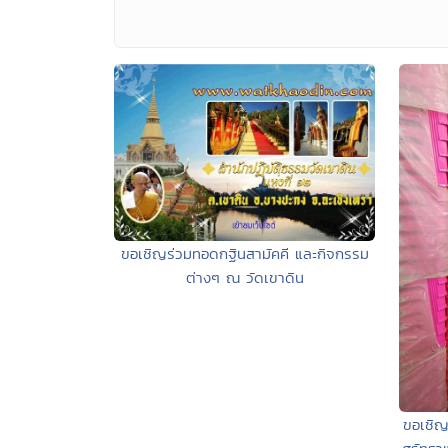
ขอเชิญร่วมทอดกฐินสามัคคี และกิจกรรม
ต่างๆ ณ วัดเขาดิน
ขอเชิญ