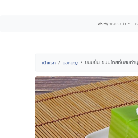
พระพุทธศาสนา
ธ
ขนมชั้น ขนมไทยที่นิยมทำ
หน้าแรก
บอกบุญ