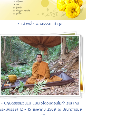
• แผ่วพลิ้วเพลงธรรม...นำสุข
• ปฏิบัติธรรมวันแม่ แบบเจโตวิมุติอันไม่กำเริบ(แก่น
พรหมจรรย์) 12 - 15 สิงหาคม 2569 ณ ปัณฑิตารมย์