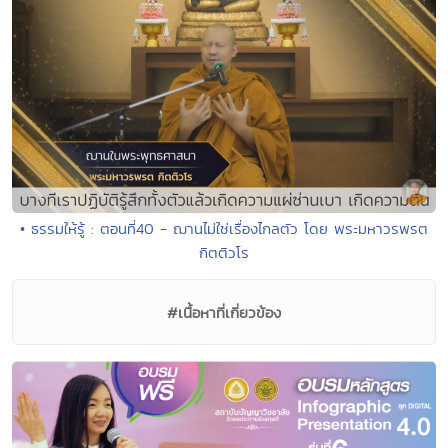
• ธรรมให้รู้ : ตอนที่40 - ฌานไม่ใช่เรื่องไกลตัว โดย พระมหาวรพรต
กิตติวโร
#เนื้อหาที่เกี่ยวข้อง