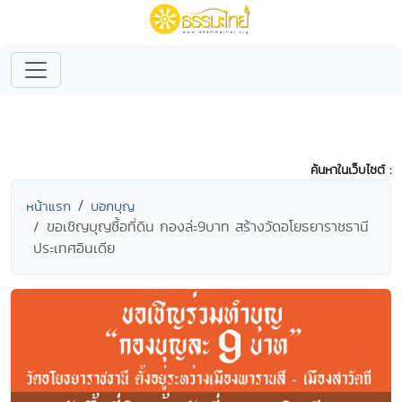
ค้นหาในเว็บไซต์ :
หน้าแรก
บอกบุญ
ขอเชิญบุญซื้อที่ดิน กองล่ะ9บาท สร้างวัดอโยธยาราชธานี
ประเทศอินเดีย