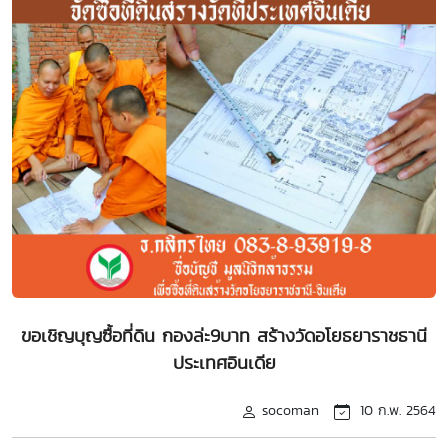
ขอเชิญบุญซื้อที่ดิน กองล่ะ9บาท สร้างวัดอโยธยาราชธานี
ประเทศอินเดีย
socoman
10 ก.พ. 2564