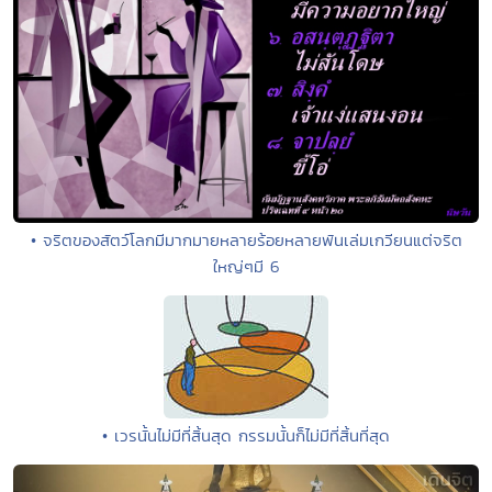
• จริตของสัตว์โลกมีมากมายหลายร้อยหลายพันเล่มเกวียนแต่จริต
ใหญ่ๆมี 6
• เวรนั้นไม่มีที่สิ้นสุด กรรมนั้นก็ไม่มีที่สิ้นที่สุด