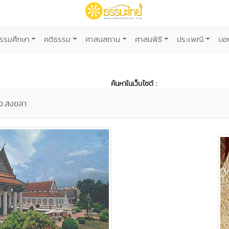
รรมศึกษา
คติธรรม
ศาสนสถาน
ศาสนพิธี
ประเพณี
บอ
ค้นหาในเว็บไซต์ :
 จ.สงขลา