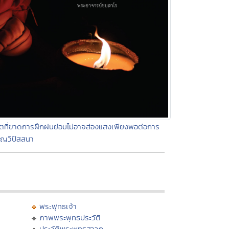
ิตที่ขาดการฝึกฝนย่อมไม่อาจส่องแสงเพียงพอต่อการ
ิญวิปัสสนา
พระพุทธเจ้า
ภาพพระพุทธประวัติ
ประวัติพระพุทธสาวก