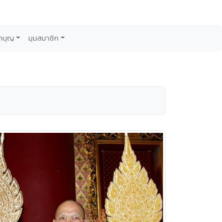
กบุญ
มุมสมาชิก