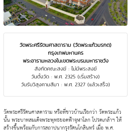
วัดพระศรีรัตนศาสดาราม (วัดพระแก้วมรกต)
กรุงเทพมหานคร
พระอารามหลวงในเขตพระบรมมหาราชวัง
สังกัดคณะสงฆ์ : ไม่มีพระสงฆ์
วันตั้งวัด : พ.ศ. 2325 (เริ่มสร้าง)
วันรับวิสุงคามสีมา : พ.ศ. 2327 (แล้วเสร็จ)
วัดพระศรีรัตนศาสดาราม หรือที่ชาวบ้านเรียกว่า วัดพระแก้ว
นั้น พระบาทสมเด็จพระพุทธยอดฟ้าจุฬาโลก โปรดเกล้าฯ ให้
สร้างขึ้นพร้อมกับการสถาปนากรุงรัตนโกสินทร์ เมื่อ พ.ศ.