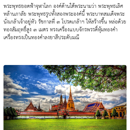
พระพุทธยอดฟ้าจุฬาโลก องค์ด้านใต้พระนามว่า พระพุทธเลิศ
หล้านภาลัย พระพุทธรูปทั้งสองพระองค์นี้ พระบาทสมเด็จพระ
นั่งเกล้าเจ้าอยู่หัว รัชกาลที่ ๓ โปรดเกล้าฯ ให้สร้างขึ้น หล่อด้วย
ทองสัมฤทธิ์สูง ๓ เมตร ทรงเครื่องแบบจักรพรรดิ์หุ้มทองคำ
เครื่องทรงเป็นทองคำลงยาสีประดับมณี