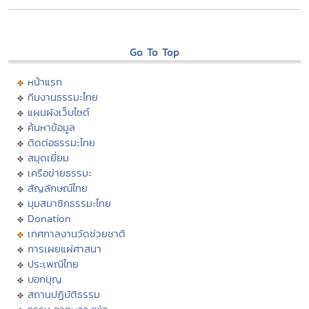
Go To Top
หน้าแรก
ทีมงานธรรมะไทย
แผนผังเว็บไซต์
ค้นหาข้อมูล
ติดต่อธรรมะไทย
สมุดเยี่ยม
เครือข่ายธรรมะ
สัญลักษณ์ไทย
มุมสมาชิกธรรมะไทย
Donation
เทศกาลงานวัดช่วยชาติ
การเผยแผ่ศาสนา
ประเพณีไทย
บอกบุญ
สถานปฏิบัติธรรม