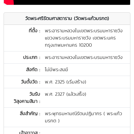
วัดพระศรีรัตนศาสดาราม (วัดพระแก้วมรกต)
ที่ตั้ง :
พระอารามหลวงในเขตพระบรมมหาราชวัง
แขวงพระบรมมหาราชวัง เขตพระนคร
กรุงเทพมหานคร 10200
ประเภท :
พระอารามหลวงในเขตพระบรมมหาราชวัง
สังกัด :
ไม่มีพระสงฆ์
วันตั้งวัด :
พ.ศ. 2325 (เริ่มสร้าง)
วันรับ
พ.ศ. 2327 (แล้วเสร็จ)
วิสุงคามสีมา :
สิ่งสำคัญ :
พระพุทธมหามณีรัตนปฏิมากร ( พระแก้ว
มรกต )
เจ้าอาวาส :