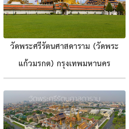
วัดพระศรีรัตนศาสดาราม (วัดพระ
แก้วมรกต) กรุงเทพมหานคร