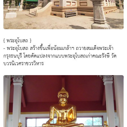
{ พระอุโบสถ }
- พระอุโบสถ สร้างขึ้นเพื่อน้อมเกล้าฯ ถวายสมเด็จพระเจ้า
กรุงธนบุรี โดยดัดแปลงจากแบบพระอุโบสถเก่าคณะรังษี วัด
บวรนิเวศราชวรวิหาร