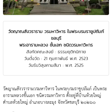
วัดญาณสังวราราม วรมหาวิหาร ในพระบรมราชูปถัมภ์
ชลบุรี
พระอารามหลวง ชั้นเอก ชนิดวรมหาวิหาร
สังกัดคณะสงฆ์ : ธรรมยุติกนิกาย
วันตั้งวัด : 21 กุมภาพันธ์ พ.ศ. 2523
วันรับวิสุงคามสีมา : พ.ศ. 2525
วัดญาณสังวรารามวรมหาวิหาร ในพระบรมราชูปถัมภ์ เป็นพระ
อารามหลวงชั้นเอก ชนิดวรมหาวิหาร ตั้งอยู่ที่บ้านห้วยใหญ่
ตำบลห้วยใหญ่ อำเภอบางละมุง จังหวัดชลบุรี ๒๐๒๖๐