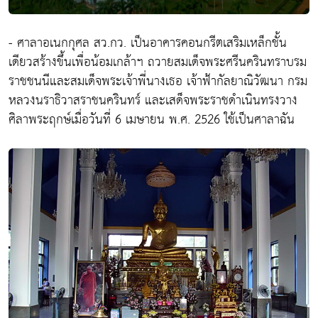
- ศาลาอเนกกุศล สว.กว. เป็นอาคารคอนกรีตเสริมเหล็กชั้น
เดียวสร้างขึ้นเพื่อน้อมเกล้าฯ ถวายสมเด็จพระศรีนครินทราบรม
ราชชนนีและสมเด็จพระเจ้าพี่นางเธอ เจ้าฟ้ากัลยาณิวัฒนา กรม
หลวงนราธิวาสราชนครินทร์ และเสด็จพระราชดำเนินทรงวาง
ศิลาพระฤกษ์เมื่อวันที่ 6 เมษายน พ.ศ. 2526 ใช้เป็นศาลาฉัน