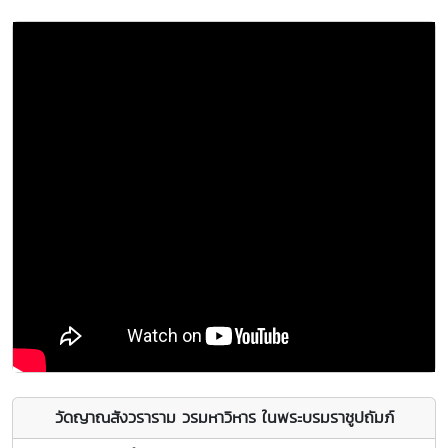
วัดญาณสังวราราม วรมหาวิหาร ในพระบรมราชูปถัมภ์