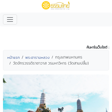
ค้นหาในเว็บไซต์ :
กรุงเทพมหานคร
หน้าแรก
พระอารามหลวง
วัดจักรวรรดิราชาวาส วรมหาวิหาร (วัดสามปลื้ม)