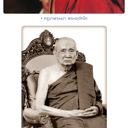
• ครูบาพรหมา พรหมจักโก