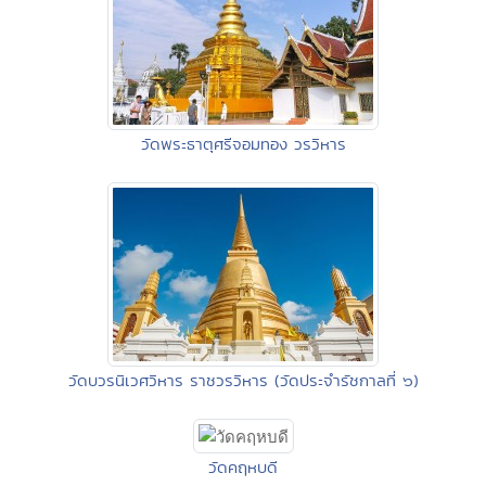
วัดพระธาตุศรีจอมทอง วรวิหาร
วัดบวรนิเวศวิหาร ราชวรวิหาร (วัดประจำรัชกาลที่ ๖)
วัดคฤหบดี