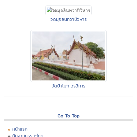
วัดมุจลินทวาปีวิหาร
วัดป่าโมก วรวิหาร
Go To Top
หน้าแรก
ทีมงานธรรมะไทย