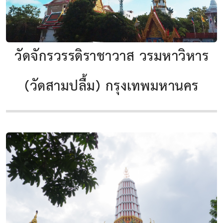
วัดจักรวรรดิราชาวาส วรมหาวิหาร
(วัดสามปลื้ม) กรุงเทพมหานคร