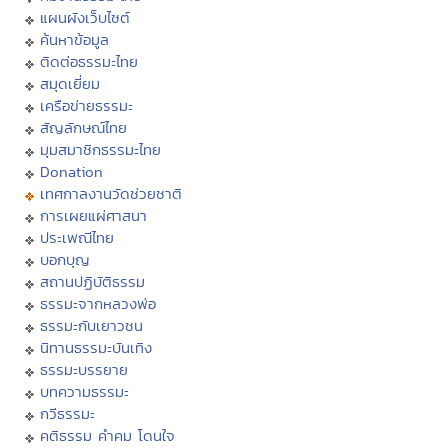
แผนผังเว็บไซต์
ค้นหาข้อมูล
ติดต่อธรรมะไทย
สมุดเยี่ยม
เครือข่ายธรรมะ
สัญลักษณ์ไทย
มุมสมาชิกธรรมะไทย
Donation
เทศกาลงานวัดช่วยชาติ
การเผยแผ่ศาสนา
ประเพณีไทย
บอกบุญ
สถานปฏิบัติธรรม
ธรรมะจากหลวงพ่อ
ธรรมะกับเยาวชน
นิทานธรรมะบันเทิง
ธรรมะบรรยาย
บทความธรรมะ
กวีธรรมะ
คติธรรม คำคม โดนใจ