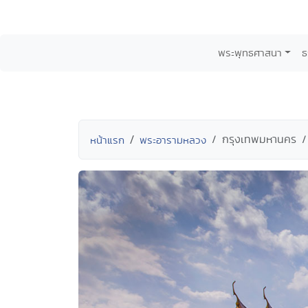
พระพุทธศาสนา
ธ
กรุงเทพมหานคร
หน้าแรก
พระอารามหลวง