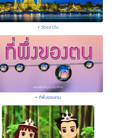
• วัดเขาวัง
• ที่พึ่งของตน