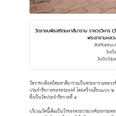
วัดราชบพิธสถิตมหาสีมาราม ราชวรวิหาร (ว
พระอารามหลวง 
สังกัดคณะส
วันตั
วันรับวิสุ
วัดราชบพิธสถิตมหาสีมารามเป็นพระอารามหลวงชั้น
ประจำรัชกาลของพระองค์ โดยสร้างเลียนแบบ ๒ วั
ซึ่งเป็นวัดประจำรัชกาลที่ ๔
บริเวณวัดนี้เดิมเป็นวังของพระบรมวงศ์เธอกรมหล