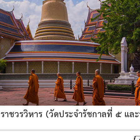
ราชวรวิหาร (วัดประจำรัชกาลที่ ๕ และ