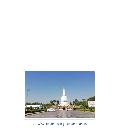
วัดพระศรีมหาธาตุ วรมหาวิหาร