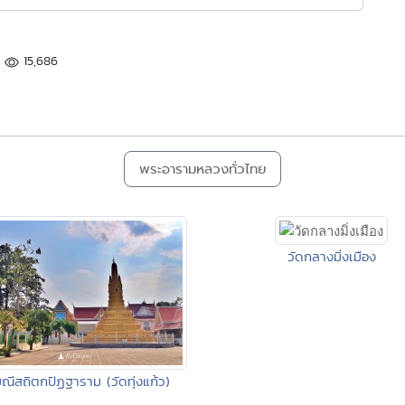
15,686
พระอารามหลวงทั่วไทย
วัดกลางมิ่งเมือง
มณีสถิตกปิฏฐาราม (วัดทุ่งแก้ว)