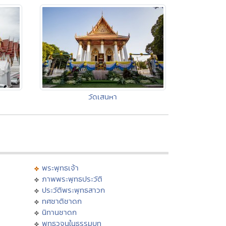
วัดเสนหา
พระพุทธเจ้า
ภาพพระพุทธประวัติ
ประวัติพระพุทธสาวก
ทศชาติชาดก
นิทานชาดก
พุทธวจนในธรรมบท