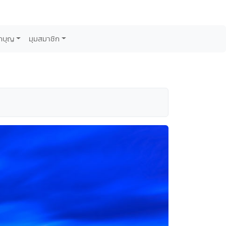
กบุญ
มุมสมาชิก