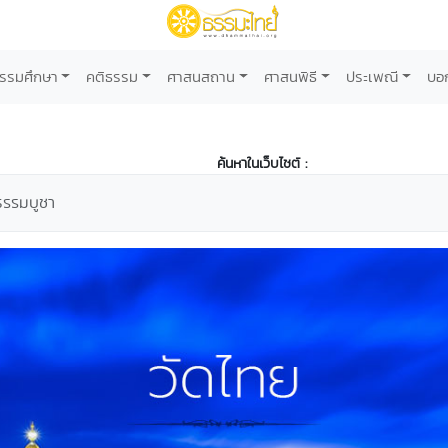
รรมศึกษา
คติธรรม
ศาสนสถาน
ศาสนพิธี
ประเพณี
บอ
ค้นหาในเว็บไซต์ :
ธรรมบูชา