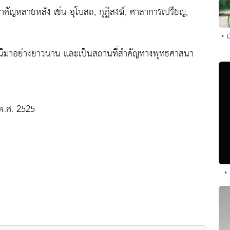
คัญหลายหลัง เช่น อุโบสถ, กุฏิสงฆ์, ศาลาการเปรียญ,
• 
ธานีมาอย่างยาวนาน และเป็นสถานที่สำคัญทางพุทธศาสนา
 พ.ศ. 2525
•