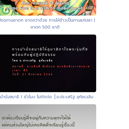
มัจฉทานชาดก ชาดกว่าด้วย การให้ข้าวเป็นทานแก่ปลา |
ชาดก 500 ชาติ
 นำนั่งสมาธิ 1 ชั่วโมง ไม่ตัดต่อ ⎪อ.ประเสริฐ อุทัยเฉลิม