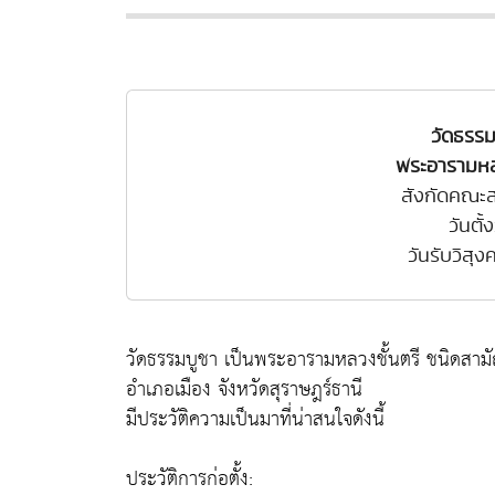
วัดธรรม
พระอารามหล
สังกัดคณะส
วันตั้
วันรับวิสุ
วัดธรรมบูชา เป็นพระอารามหลวงชั้นตรี ชนิดสามั
อำเภอเมือง จังหวัดสุราษฎร์ธานี
มีประวัติความเป็นมาที่น่าสนใจดังนี้
ประวัติการก่อตั้ง: