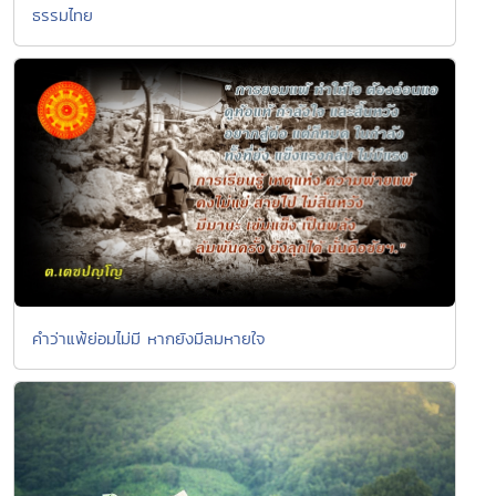
ธรรมไทย
คำว่าแพ้ย่อมไม่มี หากยังมีลมหายใจ