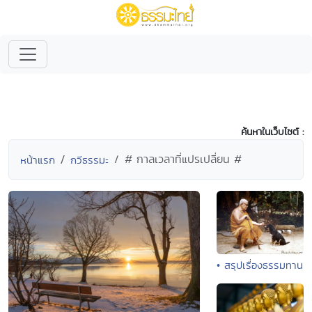
ค้นหาในเว็บไซต์ :
# กาลเวลาที่แปรเปลี่ยน #
หน้าแรก
กวีธรรมะ
• สรุปเรื่องธรรมทาน