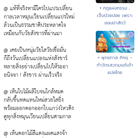
@ แท้ที่จริงหามีใครไปแปรเปลี่ยน
• กฎแห่งกรรม :
กาลเวลาหมุนเวียนเปลี่ยนแปรใหม่
เจ็บป่วยบ่อย เพราะ
ชอบฆ่าสัตว์
ล้วนเป็นธรรมชาติประหลาดใจ
เหมือนกับวัยสังขารที่ผ่านมา
@ เคยเป็นหนุ่มวัยใสวัยเชื่อมั่น
ก็ถึงวันเปลี่ยนแปลงแห่งสังขาร์
• พุทธทาส ภิกขุ -
ทำวัตรสวดมนต์เช้า
หลายสิ่งอย่างเปลี่ยนไปให้ระอา
แปลไทย
อนิจจา ! สังขาร ผ่านเร็วจริง
@ เห็นใบไม้ผลิใบจนใกล้หมด
กลับขึ้นทดแทนใหม่สวยใสยิ่ง
พร้อมออกดอกออกใบแกว่งไหวติง
ดูทุกสิ่งหมุนเวียนเปลี่ยนตามกาล
@ เห็นดอกไม้สีแดงแผดแสงจ้า