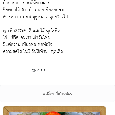
ยั่วยวนตาแปลกดีที่ทางผ่าน
ชื่อดอกไม้ ชาวบ้านบอก คือดอกจาน
เขาจะบาน ปลายฤดูหนาว ทุกคราวไป
@ เห็นธรรมชาติ แมกไม้ ฉุกใจคิด
โอ้ ! ชีวิต คนเรา เช้าวันใหม่
มีแต่ความ เหี่ยวห่อ ทดท้อใจ
ความสดใส ไม่มี วันรีเทิร์น...พุดเดิล
7,283
#เนื้อหาที่เกี่ยวข้อง