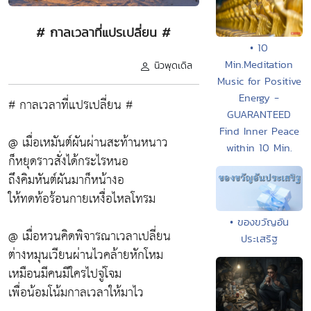
# กาลเวลาที่แปรเปลี่ยน #
• 10
Min.Meditation
นิวพุดเดิล
Music for Positive
Energy -
# กาลเวลาที่แปรเปลี่ยน #
GUARANTEED
Find Inner Peace
@ เมื่อเหมันต์ผันผ่านสะท้านหนาว
within 10 Min.
ก็หยุดราวสั่งได้กระไรหนอ
ถึงคิมหันต์ผันมาก็หน้างอ
ให้ทดท้อร้อนกายเหงื่อไหลโทรม
• ของขวัญอัน
@ เมื่อหวนคิดพิจารณาเวลาเปลี่ยน
ประเสริฐ
ต่างหมุนเวียนผ่านไวคล้ายหักโหม
เหมือนมีคนมีใครไปจู่โจม
เพื่อน้อมโน้มกาลเวลาให้มาไว