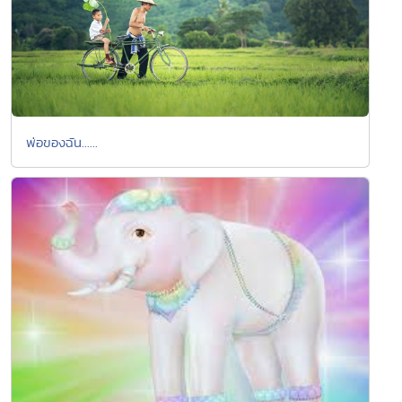
พ่อของฉัน......