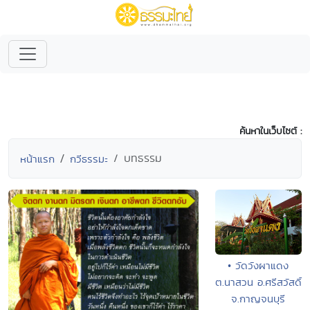
ค้นหาในเว็บไซต์ :
บทธรรม
หน้าแรก
กวีธรรมะ
• วัดวังผาแดง
ต.นาสวน อ.ศรีสวัสดิ์
จ.กาญจนบุรี