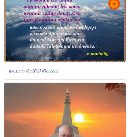
แผ่เมตตาจิตให้เข้าถึงธรรม