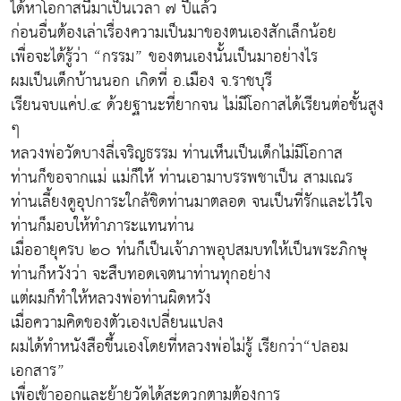
ได้หาโอกาสนี้มาเป็นเวลา ๗ ปีแล้ว
ก่อนอื่นต้องเล่าเรื่องความเป็นมาของตนเองสักเล็กน้อย
เพื่อจะได้รู้ว่า “กรรม” ของตนเองนั้นเป็นมาอย่างไร
ผมเป็นเด็กบ้านนอก เกิดที่ อ.เมือง จ.ราชบุรี
เรียนจบแค่ป.๔ ด้วยฐานะที่ยากจน ไม่มีโอกาสได้เรียนต่อชั้นสูง
ๆ
หลวงพ่อวัดบางลี่เจริญธรรม ท่านเห็นเป็นเด็กไม่มีโอกาส
ท่านก็ขอจากแม่ แม่ก็ให้ ท่านเอามาบรรพชาเป็น สามเณร
ท่านเลี้ยงดูอุปการะใกล้ชิดท่านมาตลอด จนเป็นที่รักและไว้ใจ
ท่านก็มอบให้ทำภาระแทนท่าน
เมื่ออายุครบ ๒๐ ท่นก็เป็นเจ้าภาพอุปสมบทให้เป็นพระภิกษุ
ท่านก็หวังว่า จะสืบทอดเจตนาท่านทุกอย่าง
แต่ผมก็ทำให้หลวงพ่อท่านผิดหวัง
เมื่อความคิดของตัวเองเปลี่ยนแปลง
ผมได้ทำหนังสือขึ้นเองโดยที่หลวงพ่อไม่รู้ เรียกว่า“ปลอม
เอกสาร”
เพื่อเข้าออกและย้ายวัดได้สะดวกตามต้องการ