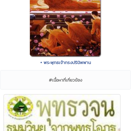
• พระพุทธเจ้าทรงปรินิพพาน
#เนื้อหาที่เกี่ยวข้อง