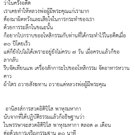
ว่าในครั้งอดีต
เราเคยทำให้หลวงพ่อผู้มีพระคุณแก่เรามาก
ต้องมาผิดหวังและเสียใจในการกระทำของเรา
ด้วยการระลึกในขณะนั้น
ก็อยากไปกราบขออโหสิกรรมกับท่านที่ได้กระทำไว้ในอดีตเมื่อ
๓๐ ปีโดยเร็ว
แต่ก็ยังไปไม่ได้เพราะอยู่ยังไม่ครบ ๗ วัน เมื่อครบแล้วก็ขอ
ลากลับ
รีบจัดเทียนแพ เครื่องสักการะไปขออโหสิกรรม จัดอาหารหวาน
คาว
ผ้าไตร ถวายสังฆทาน ถวายแด่หลวงพ่อผู้มีพระคุณ
อานิสงส์การสวดอิติปิโส พาหุงมหากา
นับจากที่ได้ปฏิบัติธรรมแล้วก็อธิษฐานว่า
ในพรรษาจะสวดอิติปิโส พาหุงมหากา ตลอด ๓ เดือน
ต่อด้วยการเจริญกรรมฐาน ๓๐ นาที