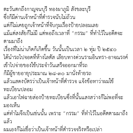
ตะวันตกถึงกาญจนบุรี ทองผาภูมิ สังขละบุรี
ซึ่งก็มีด่านเจ้าหน้าที่ตำรวจนับไม่ถ้วน
แต่ก็ไม่เคยถูกเจ้าหน้าที่จับกุมเรื่องป้ายปลอมเลย
แม้แต่สงสัยก็ไม่มี แต่พอถึงเวลาที่ “กรรม” ที่ทำไว้ในอดีตจะ
ตามมาถึง
เรื่องที่ไม่น่าเกิดก็เกิดขึ้น วันนั้นเป็นเวลา ๒ ทุ่ม ปี ๒๕๔๐
ได้นำรถไปจอดที่ห้างโลตัส เลียบทางด่วนรามอินทรา-อาจณรงค์
เข้าไปจ่ายของใช้ประจำวันเสร็จออกมาที่รถ
ก็มีผู้ชายอายุประมาณ ๒๘-๓๐ มานั่งท้ายรถ
แล้วแสดงบัตรว่าเป็นเจ้าหน้าที่ตำรวจ แจ้งข้อหาว่าผมใช้
ทะเบียนปลอม
แล้วเอาไฟฉายส่องป้ายทะเบียนซึ่งที่นั้นแสงสว่างก็ไม่พอที่จะ
มองเห็น
แต่ทำไมจึงเป็นเช่นนั้น เพราะ “กรรม” ที่ทำไว้ในอดีตตามมาถึง
แล้ว
ผมเองก็ไม่เชื่อว่าเป็นเจ้าหน้าที่ตำรวจจริงหรือเปล่า