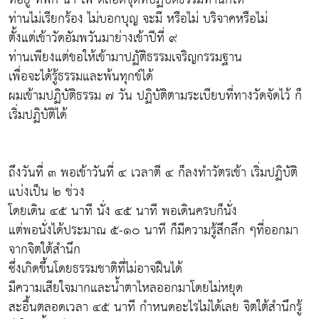
ท่านไม่เรียกร้อง ไม่บอกบุญ จะมี หรือไม่ บริจาคหรือไม่
ตั้งแต่เข้าวัดอัมพวันมาย่างเข้าปีที่ ๙
ท่านเพียงแต่ขอให้เข้ามาปฏัติธรรมเจริญกรรมฐาน
เพื่อจะได้รู้ธรรมและพ้นทุกข์ได้
ผมเข้ามปฏิบัติธรรม ๗ วัน ปฏิบัติตามระเบียบที่ทางวัดจัดไว้ ก็
เริ่มปฏิบัติได้
ถึงวันที่ ๓ พอเข้าวันที่ ๔ เวลาตี ๔ ก็ลงทำวัตรเช้า เริ่มปฏิบัติ
แบ่งเป็น ๒ ช่วง
โดยเดิน ๔๕ นาที นั่ง ๔๕ นาที พอเดินครบก็นั่ง
แต่พอนั่งได้ประมาณ ๕-๑๐ นาที ก็มีความรู้สึกลึก ๆที่ออกมา
จากจิตใต้สำนึก
ซึ่งเกิดขึ้นโดยธรรมชาติที่ไม่อาจฝืนได้
มีความเสียใจมากและน้ำตาไหลออกมาโดยไม่หยุด
สะอื้นตลอดเวลา ๔๕ นาที กำหนดอะไรไม่ได้เลย จิตใต้สำนึกรู้