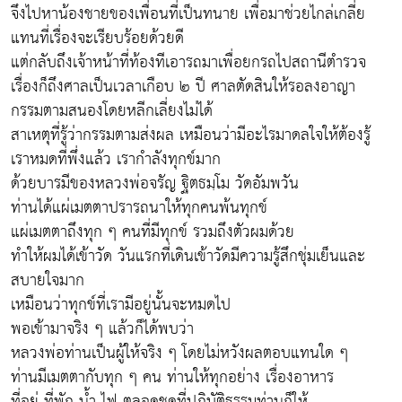
จึงไปหาน้องชายของเพื่อนที่เป็นทนาย เพื่อมาช่วยไกล่เกลี่ย
แทนที่เรื่องจะเรียบร้อยด้วยดี
แต่กลับถึงเจ้าหน้าที่ท้องทีเอารถมาเพื่อยกรถไปสถานีตำรวจ
เรื่องก็ถึงศาลเป็นเวลาเกือบ ๒ ปี ศาลตัดสินให้รอลงอาญา
กรรมตามสนองโดยหลีกเลี่ยงไม่ได้
สาเหตุที่รู้ว่ากรรมตามส่งผล เหมือนว่ามีอะไรมาดลใจให้ต้องรู้
เราหมดที่พึ่งแล้ว เรากำลังทุกข์มาก
ด้วยบารมีของหลวงพ่อจรัญ ฐิตธมฺโม วัดอัมพวัน
ท่านได้แผ่เมตตาปรารถนาให้ทุกคนพ้นทุกข์
แผ่เมตตาถึงทุก ๆ คนที่มีทุกข์ รวมถึงตัวผมด้วย
ทำให้ผมได้เข้าวัด วันแรกที่เดินเข้าวัดมีความรู้สึกชุ่มเย็นและ
สบายใจมาก
เหมือนว่าทุกข์ที่เรามีอยู่นั้นจะหมดไป
พอเข้ามาจริง ๆ แล้วก็ได้พบว่า
หลวงพ่อท่านเป็นผู้ให้จริง ๆ โดยไม่หวังผลตอบแทนใด ๆ
ท่านมีเมตตากับทุก ๆ คน ท่านให้ทุกอย่าง เรื่องอาหาร
ที่อยู่ ที่พัก น้ำ ไฟ ตลอดชุดที่ปฏิบัติธรรมท่านก็ให้