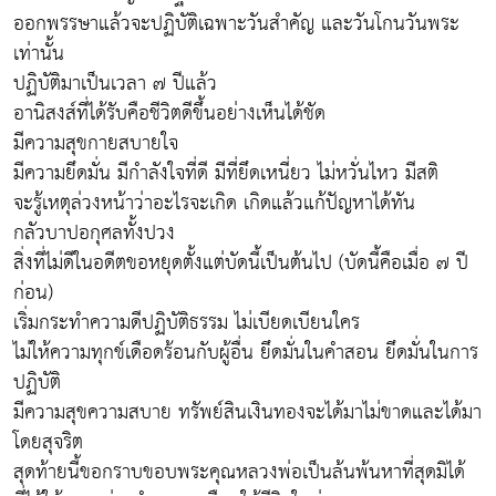
ออกพรรษาแล้วจะปฏิบัติเฉพาะวันสำคัญ และวันโกนวันพระ
เท่านั้น
ปฏิบัติมาเป็นเวลา ๗ ปีแล้ว
อานิสงส์ที่ได้รับคือชีวิตดีขึ้นอย่างเห็นได้ชัด
มีความสุขกายสบายใจ
มีความยึดมั่น มีกำลังใจที่ดี มีที่ยึดเหนี่ยว ไม่หวั่นไหว มีสติ
จะรู้เหตุล่วงหน้าว่าอะไรจะเกิด เกิดแล้วแก้ปัญหาได้ทัน
กลัวบาปอกุศลทั้งปวง
สิ่งที่ไม่ดีในอดีตขอหยุดตั้งแต่บัดนี้เป็นต้นไป (บัดนี้คือเมื่อ ๗ ปี
ก่อน)
เริ่มกระทำความดีปฏิบัติธรรม ไม่เบียดเบียนใคร
ไม่ให้ความทุกข์เดือดร้อนกับผู้อื่น ยึดมั่นในคำสอน ยึดมั่นในการ
ปฏิบัติ
มีความสุขความสบาย ทรัพย์สินเงินทองจะได้มาไม่ขาดและได้มา
โดยสุจริต
สุดท้ายนี้ขอกราบขอบพระคุณหลวงพ่อเป็นล้นพ้นหาที่สุดมิได้