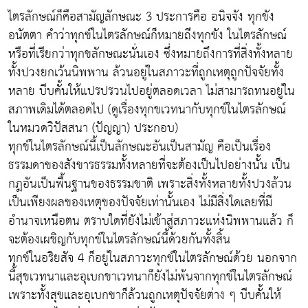
ไตรลักษณ์ก็คือสามัญลักษณะ 3 ประการคือ อนิจจัง ทุกขัง
อนัตตา คำว่าทุกข์ในไตรลักษณ์ก็หมายถึงทุกขัง ในไตรลักษณ์
หรือที่เรียกว่าทุกขลักษณะนั่นเอง ซึ่งหมายถึงการที่สิ่งทั้งหลาย
ทั้งปวงยกเว้นนิพพาน ล้วนอยู่ในสภาวะที่ถูกเหตุถูกปัจจัยทั้ง
หลาย บีบคั้นให้แปรปรวนไปอยู่ตลอดเวลา ไม่สามารถทนอยู่ใน
สภาพเดิมได้ตลอดไป (ดูเรื่องทุกขเวทนากับทุกข์ในไตรลักษณ์
ในหมวดวิปัสสนา (ปัญญา) ประกอบ)
ทุกข์ในไตรลักษณ์นี้เป็นลักษณะอันเป็นสามัญ คือเป็นเรื่อง
ธรรมดาของสังขารธรรมทั้งหลายที่จะต้องเป็นไปอย่างนั้น เป็น
กฎอันเป็นพื้นฐานของธรรมชาติ เพราะสิ่งทั้งหลายทั้งปวงล้วน
เป็นเพียงผลของเหตุของปัจจัยเท่านั้นเอง ไม่มีสิ่งใดเลยที่มี
อำนาจเหนือตน ตราบใดที่ยังไม่เข้าสู่สภาวะแห่งนิพพานแล้ว ก็
จะต้องเผชิญกับทุกข์ในไตรลักษณ์นี้ด้วยกันทั้งสิ้น
ทุกข์ในอริยสัจ 4 ก็อยู่ในสภาวะทุกข์ในไตรลักษณ์ด้วย นอกจาก
นี้สุขเวทนาและอุเบกขาเวทนาก็ยังไม่พ้นจากทุกข์ในไตรลักษณ์
เพราะทั้งสุขและอุเบกขาก็ล้วนถูกเหตุปัจจัยต่าง ๆ บีบคั้นให้