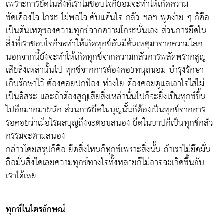
เพราะการยึดในสิ่งที่เราไม่ชอบใจก็ย่อมจะทำให้เกิดความ
ขัดเคืองใจ โกรธ ไม่พอใจ คับแค้นใจ กลัว ฯลฯ พูดง่าย ๆ ก็คือ
เป็นต้นเหตุของความทุกข์จากความโกรธนั่นเอง ส่วนการยึดใน
สิ่งที่เราชอบใจก็จะทำให้เกิดทุกข์อันมีต้นเหตุมาจากความโลภ
นอกจากนี้ยังจะทำให้เกิดทุกข์จากความกลัวการพลัดพรากสูญ
เสียสิ่งเหล่านั้นไป ทุกข์จากการต้องคอยทนุถนอม บำรุงรักษา
เก็บรักษาไว้ ต้องคอยปกป้อง ห่วงใย ต้องคอยดูแลเอาใจใส่ไม่
เป็นอิสระ และถ้าต้องสูญเสียสิ่งเหล่านั้นไปก็จะยิ่งเป็นทุกข์ขึ้น
ไปอีกมากมายนัก ส่วนการยึดในบุญนั้นก็ต้องเป็นทุกข์จากการ
รอคอยว่าเมื่อไรผลบุญถึงจะตอบสนอง ยึดในบาปก็เป็นทุกข์กลัว
กรรมจะตามสนอง
กล่าวโดยสรุปก็คือ ยึดสิ่งไหนก็ทุกข์เพราะสิ่งนั้น ถ้าเราไม่ยึดมั่น
ถือมั่นสิ่งใดเลยความทุกข์ทางใจทั้งหลายก็ไม่อาจจะเกิดขึ้นกับ
เราได้เลย
ทุกข์ในไตรลักษณ์