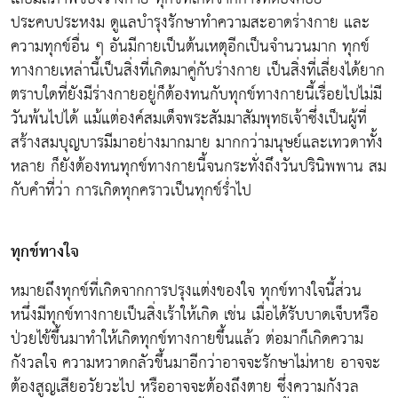
ประคบประหงม ดูแลบำรุงรักษาทำความสะอาดร่างกาย และ
ความทุกข์อื่น ๆ อันมีกายเป็นต้นเหตุอีกเป็นจำนวนมาก ทุกข์
ทางกายเหล่านี้เป็นสิ่งที่เกิดมาคู่กับร่างกาย เป็นสิ่งที่เลี่ยงได้ยาก
ตราบใดที่ยังมีร่างกายอยู่ก็ต้องทนกับทุกข์ทางกายนี้เรื่อยไปไม่มี
วันพ้นไปได้ แม้แต่องค์สมเด็จพระสัมมาสัมพุทธเจ้าซึ่งเป็นผู้ที่
สร้างสมบุญบารมีมาอย่างมากมาย มากกว่ามนุษย์และเทวดาทั้ง
หลาย ก็ยังต้องทนทุกข์ทางกายนี้จนกระทั่งถึงวันปรินิพพาน สม
กับคำที่ว่า การเกิดทุกคราวเป็นทุกข์ร่ำไป
ทุกข์ทางใจ
หมายถึงทุกข์ที่เกิดจากการปรุงแต่งของใจ ทุกข์ทางใจนี้ส่วน
หนึ่งมีทุกข์ทางกายเป็นสิ่งเร้าให้เกิด เช่น เมื่อได้รับบาดเจ็บหรือ
ป่วยไข้ขึ้นมาทำให้เกิดทุกข์ทางกายขึ้นแล้ว ต่อมาก็เกิดความ
กังวลใจ ความหวาดกลัวขึ้นมาอีกว่าอาจจะรักษาไม่หาย อาจจะ
ต้องสูญเสียอวัยวะไป หรืออาจจะต้องถึงตาย ซึ่งความกังวล