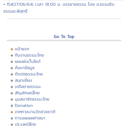
• 154(27/06/64) เวลา 18.00 น. บรรยายธรรม โดย อ.ธรรมธีระ
ธรรมมะพิสุทธิ์
Go To Top
หน้าแรก
ทีมงานธรรมะไทย
แผนผังเว็บไซต์
ค้นหาข้อมูล
ติดต่อธรรมะไทย
สมุดเยี่ยม
เครือข่ายธรรมะ
สัญลักษณ์ไทย
มุมสมาชิกธรรมะไทย
Donation
เทศกาลงานวัดช่วยชาติ
การเผยแผ่ศาสนา
ประเพณีไทย