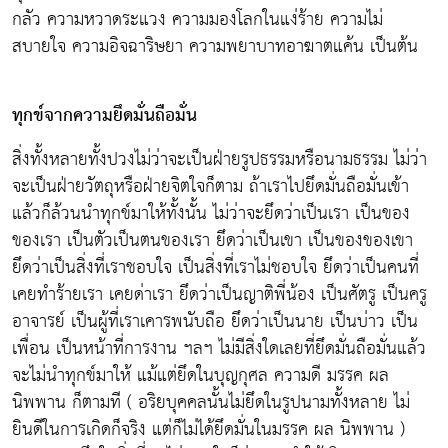
กลัว ความหวาดระแวง ความมองโลกในแง่ร้าย ความไม่
สบายใจ ความอิจฉาริษยา ความพยาบาทอาฆาตแค้น เป็นต้น
ทุกข์จากความยึดมั่นถือมั่น
สิ่งทั้งหลายทั้งปวงไม่ว่าจะเป็นฝ่ายรูปธรรมหรือนามธรรม ไม่ว่า
จะเป็นฝ่ายวัตถุหรือฝ่ายจิตใจก็ตาม ถ้าเราไปยึดมั่นถือมั่นเข้า
แล้วก็ล้วนนำทุกข์มาให้ทั้งนั้น ไม่ว่าจะยึดว่าเป็นเรา เป็นของ
ของเรา เป็นตัวเป็นตนของเรา ยึดว่าเป็นเขา เป็นของของเขา
ยึดว่าเป็นสิ่งที่เราชอบใจ เป็นสิ่งที่เราไม่ชอบใจ ยึดว่าเป็นคนที่
เคยทำร้ายเรา เคยด่าเรา ยึดว่าเป็นญาติพี่น้อง เป็นศัตรู เป็นครู
อาจารย์ เป็นผู้ที่เราเคารพนับถือ ยึดว่าเป็นนาย เป็นบ่าว เป็น
เพื่อน เป็นหน้าที่การงาน ฯลฯ ไม่มีสิ่งใดเลยที่ยึดมั่นถือมั่นแล้ว
จะไม่นำทุกข์มาให้ แม้แต่ยึดในบุญกุศล ความดี มรรค ผล
นิพพาน ก็ตามที ( อริยบุคคลนั้นไม่ยึดในรูปนามทั้งหลาย ไม่
ยินดีในการเกิดก็จริง แต่ก็ไม่ได้ยึดมั่นในมรรค ผล นิพพาน )