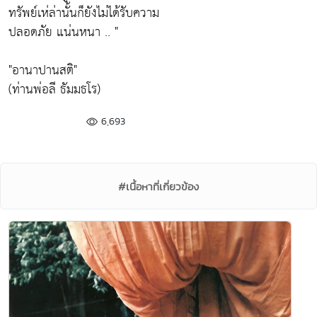
ทรัพย์เห่ล่านั้นก็ยังไม่ได้รับความ
ปลอดภัย แน่นหนา .. "
"อานาปานสติ"
(ท่านพ่อลี ธัมมธโร)
6,693
#เนื้อหาที่เกี่ยวข้อง