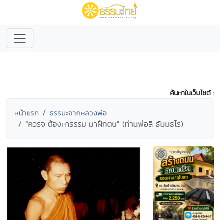
ค้นหาในเว็บไซต์ :
หน้าแรก
ธรรมะจากหลวงพ่อ
"ควรจะต้องหาธรรมะมาฝึกตน" (ท่านพ่อลี ธัมมธโร)