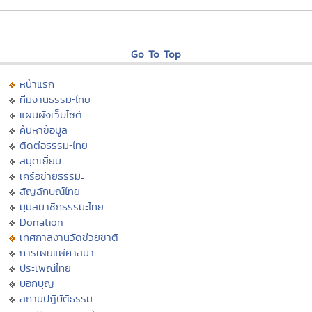
Go To Top
หน้าแรก
ทีมงานธรรมะไทย
แผนผังเว็บไซต์
ค้นหาข้อมูล
ติดต่อธรรมะไทย
สมุดเยี่ยม
เครือข่ายธรรมะ
สัญลักษณ์ไทย
มุมสมาชิกธรรมะไทย
Donation
เทศกาลงานวัดช่วยชาติ
การเผยแผ่ศาสนา
ประเพณีไทย
บอกบุญ
สถานปฏิบัติธรรม