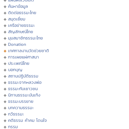
ค้นหาข้อมูล
ติดต่อธรรมะไทย
สมุดเยี่ยม
เครือข่ายธรรมะ
สัญลักษณ์ไทย
มุมสมาชิกธรรมะไทย
Donation
เทศกาลงานวัดช่วยชาติ
การเผยแผ่ศาสนา
ประเพณีไทย
บอกบุญ
สถานปฏิบัติธรรม
ธรรมะจากหลวงพ่อ
ธรรมะกับเยาวชน
นิทานธรรมะบันเทิง
ธรรมะบรรยาย
บทความธรรมะ
กวีธรรมะ
คติธรรม คำคม โดนใจ
กรรม