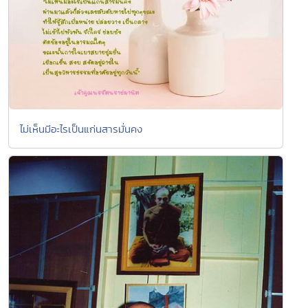
ไม่เห็นมีอะไรเป็นแก่นสารมั่นคง