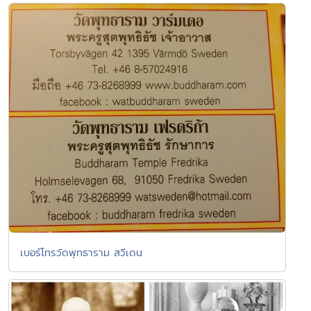
เบอร์โทรวัดพุทธาราม สวีเดน