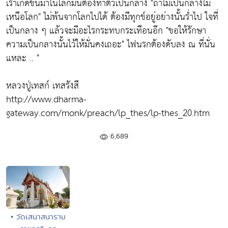
เราเกิดขึ้นมาในโลกมันต้องทำตัวเป็นกลาง
"ถ้าไม่เป็นกลางไม่
เหนือโลก"
ไม่พ้นจากโลกไปได้ ต้องมีทุกข์อยู่อย่างนั้นร่ำไป ใจที่
เป็นกลาง ๆ แล้วจะมีอะไรกระทบกระเทือนอีก
"ขอให้รักษา
ความเป็นกลางนั้นไว้ให้มั่นคงเถอะ"
ไฟนรกต้องดับลง ณ ที่นั่น
แหละ .. "
หลวงปู่เทสก์ เทสรังสี
http://www.dharma-
gateway.com/monk/preach/lp_thes/lp-thes_20.htm
6,689
• วัดเสนาสนาราม