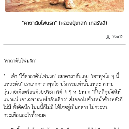
"คาถาดับไฟนรก" (หลวงปู่เทสก์ เทสรังสี)
วิริยะ12
"คาถาดับไฟนรก"
" .. เอ้า
"ใช้คาถาดับไฟนรก"
เสกคาถาดับเลย
"เอาพุทโธ ๆ นี่
แหละดับ"
เราเสกคาถาพุทโธ บริกรรมเท่านั้นแหละ ความ
วุ่นวายเดือดร้อนด้วยประการต่าง ๆ หายหมด
"ตั้งสติคุมจิตให้
แน่วแน่ เอาเฉพาะพุทโธอันเดียว"
ส่งออกไปข้างหน้าข้างหลังก็
ไม่มี ทั้งคิดนึก โน่นนี่ก็ไม่มี ให้ใจอยู่เป็นกลาง ไม่กระทบ
กระเทือนอะไรทั้งหมด