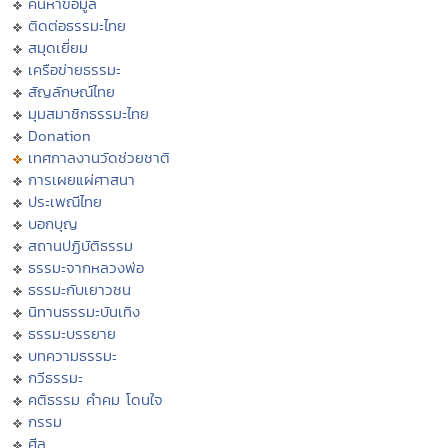
ค้นหาข้อมูล
ติดต่อธรรมะไทย
สมุดเยี่ยม
เครือข่ายธรรมะ
สัญลักษณ์ไทย
มุมสมาชิกธรรมะไทย
Donation
เทศกาลงานวัดช่วยชาติ
การเผยแผ่ศาสนา
ประเพณีไทย
บอกบุญ
สถานปฏิบัติธรรม
ธรรมะจากหลวงพ่อ
ธรรมะกับเยาวชน
นิทานธรรมะบันเทิง
ธรรมะบรรยาย
บทความธรรมะ
กวีธรรมะ
คติธรรม คำคม โดนใจ
กรรม
ศีล