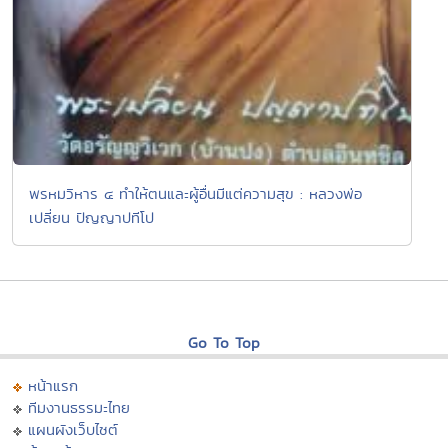
พรหมวิหาร ๔ ทำให้ตนและผู้อื่นมีแต่ความสุข : หลวงพ่อ
เปลี่ยน ปัญญาปทีโป
Go To Top
หน้าแรก
ทีมงานธรรมะไทย
แผนผังเว็บไซต์