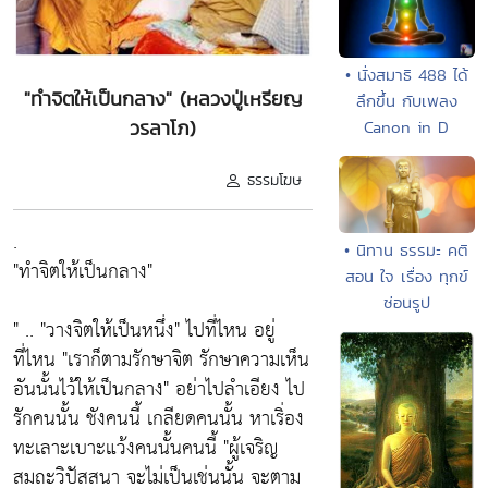
• นั่งสมาธิ 488 ได้
"ทำจิตให้เป็นกลาง" (หลวงปู่เหรียญ
ลึกขึ้น กับเพลง
วรลาโภ)
Canon in D
ธรรมโฆษ
.
• นิทาน ธรรมะ คติ
"ทำจิตให้เป็นกลาง"
สอน ใจ เรื่อง ทุกข์
ซ่อนรูป
" .. "วางจิตให้เป็นหนึ่ง" ไปที่ไหน อยู่
ที่ไหน "เราก็ตามรักษาจิต รักษาความเห็น
อันนั้นไว้ให้เป็นกลาง" อย่าไปลำเอียง ไป
รักคนนั้น ชังคนนี้ เกลียดคนนั้น หาเริ่อง
ทะเลาะเบาะแว้งคนนั้นคนนี้ "ผู้เจริญ
สมถะวิปัสสนา จะไม่เป็นเช่นนั้น จะตาม