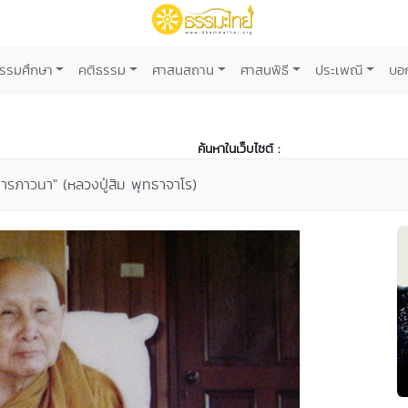
รรมศึกษา
คติธรรม
ศาสนสถาน
ศาสนพิธี
ประเพณี
บอ
ค้นหาในเว็บไซต์ :
ารภาวนา" (หลวงปู่สิม พุทธาจาโร)