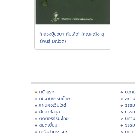
"หลวงปู่ชอบฯ กับเสือ" (คุณหญิง สุ
รีพันธุ์ มณีวัต)
หน้าแรก
บอก
ทีมงานธรรมะไทย
สถาน
แผนผังเว็บไซต์
ธรรม
ค้นหาข้อมูล
ธรรม
ติดต่อธรรมะไทย
นิทาน
สมุดเยี่ยม
ธรรม
เครือข่ายธรรมะ
บทคว