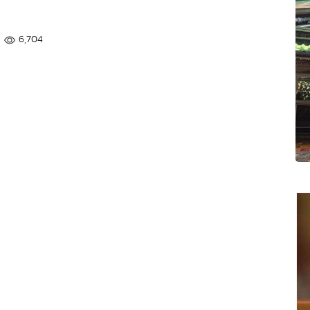
6,704