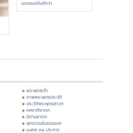
เอาของจริงดีกว่า
พระพุทธเจ้า
ภาพพระพุทธประวัติ
ประวัติพระพุทธสาวก
ทศชาติชาดก
นิทานชาดก
พุทธวจนในธรรมบท
มงคล ๓๘ ประการ