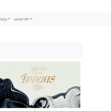
กบุญ
มุมสมาชิก