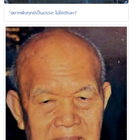
"อยากพ้นทุกข์เป็นมรรค ไม่ใช่ตัณหา"