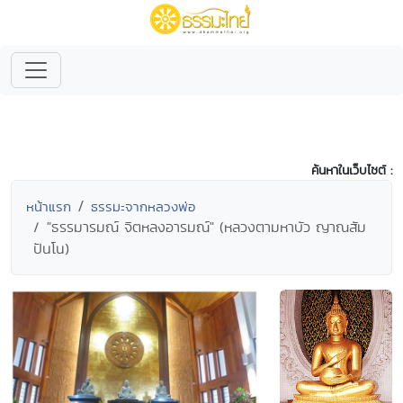
ค้นหาในเว็บไซต์ :
หน้าแรก
ธรรมะจากหลวงพ่อ
"ธรรมารมณ์ จิตหลงอารมณ์" (หลวงตามหาบัว ญาณสัม
ปันโน)