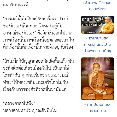
เจ้าภาพสร้างถนน
แนวรบบนเวที
คอนกรีต✨
"อารมณ์นั้นไม่ใช่อะไรนะ เรื่องอารมณ์
ของตัวเองนั่นแหละ จิตหลงอยู่กับ
อารมณ์ของตัวเอง"
คือจิตมันออกไปวาด
• อานาปานสติ
ภาพเรื่องนั้นภาพเรื่องนี้อยู่ตลอดเวลา ให้
สำหรับคนทั่วไป @
คิดเรื่องนั้นคิดเรื่องนี้เพราะจิตอยู่กับเรื่อง
ท่านพุทธทาสภิกขุ
"ถ้าไม่มีสติปัญญาคอยสกัดลัดกั้นแล้ว มัน
จะคิดติดต่อเกี่ยวเนื่องกันไป เป็นลูกโซ่
โดยลำดับ ๆ ท่านเรียกว่า ธรรมารมณ์"
ทำเราให้หลงเพลินและเศร้าโศกไปกับ
เรื่องกับราวของตัวที่วาดขึ้นมานั่นแล .. "
"หลวงตาล่าให้ฟัง"
• ศีล ปราบกิเลส
หลวงตามหาบัว ญาณสัมปันโน
อย่างหยาบ