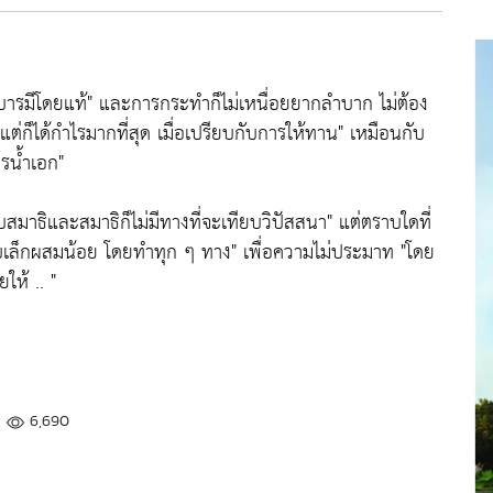
ารมีโดยแท้"
และการกระทำก็ไม่เหนื่อยยากลำบาก ไม่ต้อง
แต่ก็ได้กำไรมากที่สุด เมื่อเปรียบกับการให้ทาน"
เหมือนกับ
ชรน้ำเอก"
ับสมาธิและสมาธิก็ไม่มีทางที่จะเทียบวิปัสสนา"
แต่ตราบใดที่
ก็บเล็กผสมน้อย โดยทำทุก ๆ ทาง"
เพื่อความไม่ประมาท
"โดย
วยให้
.. "
6,690