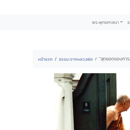
พระพุทธศาสนา
ธ
"สุดยอดของการส
หน้าแรก
ธรรมะจากหลวงพ่อ