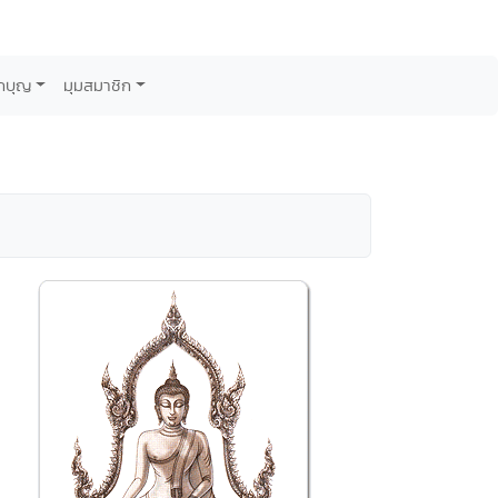
กบุญ
มุมสมาชิก