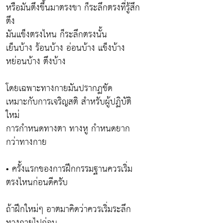
หรือมันตึงขึ้นมาตรงขา ก็ระลึกตรงที่รู้สึก
ตึง
มันแข็งตรงไหน ก็ระลึกตรงนั้น
เย็นบ้าง ร้อนบ้าง อ่อนบ้าง แข็งบ้าง
หย่อนบ้าง ตึงบ้าง
โดยเฉพาะทางกายมันปรากฏชัด
เหมาะกับการเจริญสติ สำหรับผู้ปฏิบัติ
ใหม่
การกำหนดทางตา ทางหู กำหนดยาก
กว่าทางกาย
• ครั้งแรกของการฝึกกรรมฐานควรเริ่ม
ตรงไหนก่อนดีครับ
ถ้าฝึกใหม่ๆ อาตมาคิดว่าควรเริ่มระลึก
ทางกายไปก่อน