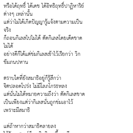
หรือได้ฤทธิ์ ได้เดช ได้อิทธิฤทธิ์ปาฏิหาริย์
ต่างๆ เหล่านั้น
แต่ว่าไม่ได้เกิดปัญญารู้แจ้งตามความเป็น
จริง
ก็ถอนกิเลสไปไม่ได้ ตัดกิเลสโดยเด็ดขาด
ไม่ได้
อย่างดีก็ได้แต่ข่มกิเลสเข้าไว้เรียกว่า วิก
ขัมภนปหาน
ตราบใดที่ยังสมาธิอยู่ก็รู้สึกว่า
จิตปลอดโปร่ง ไม่มีโลภโกรธหลง
แต่นั่นไม่ได้หมายความถึงว่า ตัดกิเลสขาด
เป็นเพียงแต่ว่ากิเลสนั่นถูกข่มเอาไว้
เพราะมีสมาธิ
แต่ถ้าหากว่าสมาธิคลายลง