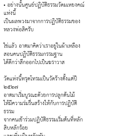
• อย่างนั้นศูนย์ปฏิบัติธรรมวัดมเหยงคณ์
แห่งนี้
เป็นผลพวงมาจากการปฏิบัติธรรมของ
หลวงพ่อสิครับ
ใช่แล้ว อาตมาคิดว่าเราอยู่ในผ้าเหลือง
สอนคนปฏิบัติธรรมกรรมฐาน
ได้ดีกว่าสึกออกไปเป็นฆราวาส
วัดแห่งนี้ทรุดโทรมเป็นวัดร้างตั้งแต่ปี
๒๕๒๗
อาตมาเริ่มบูรณะด้วยการปลูกต้นไม้
ให้มีความร่มรื่นสร้างให้กับการปฏิบัติ
ธรรม
จากคนเข้าร่วมปฏิบัติธรรมเริ่มต้นที่หลัก
สิบหลักร้อย