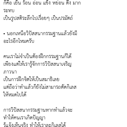
ก็คือ เย็น ร้อน อ่อน แข็ง หย่อน ตึง มาก
ระทบ
เป็นรูปสติระลึกไปเรื่อยๆ เป็นปรมัตถ์
• นอกเหนือวิปัสสนากรรมฐานแล้วยังมี
อะไรอีกไหมครับ
คนเราไม่จำเป็นต้องฝึกกรรมฐานก็ได้
เพียงแต่ให้เรารู้จักการวิปัสสนาเจริญ
ภาวนา
เป็นการฝึกจิตให้เป็นสมาธิเลย
แต่ถือว่าทำแล้วก็ยังไม่สามารถตัดกิเลส
ให้หมดไปได้
การวิปัสสนากรรมฐานหากทำแล้วจะ
ทำให้คนเราเกิดปัญญา
รู้แจ้งเห็นจริง ทำให้เราละกิเลสได้