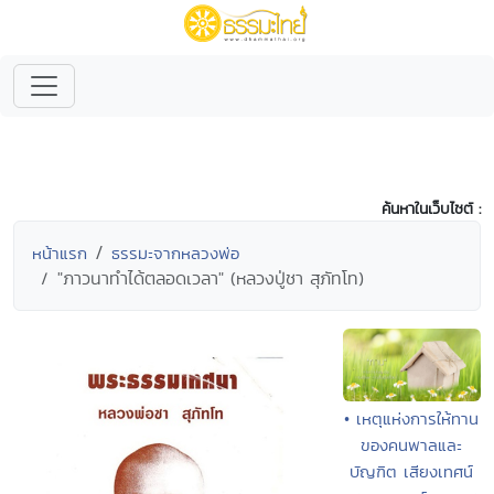
ค้นหาในเว็บไซต์ :
หน้าแรก
ธรรมะจากหลวงพ่อ
"ภาวนาทำได้ตลอดเวลา" (หลวงปู่ชา สุภัทโท)
• เหตุแห่งการให้ทาน
ของคนพาลและ
บัญฑิต เสียงเทศน์