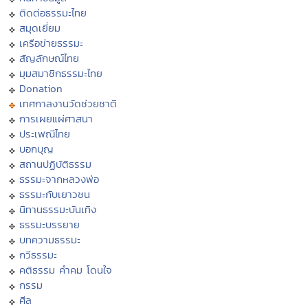
ติดต่อธรรมะไทย
สมุดเยี่ยม
เครือข่ายธรรมะ
สัญลักษณ์ไทย
มุมสมาชิกธรรมะไทย
Donation
เทศกาลงานวัดช่วยชาติ
การเผยแผ่ศาสนา
ประเพณีไทย
บอกบุญ
สถานปฏิบัติธรรม
ธรรมะจากหลวงพ่อ
ธรรมะกับเยาวชน
นิทานธรรมะบันเทิง
ธรรมะบรรยาย
บทความธรรมะ
กวีธรรมะ
คติธรรม คำคม โดนใจ
กรรม
ศีล