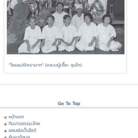
"โยมแม่รักเรามาก" (หลวงปู่เจี๊ยะ จุนโท)
Go To Top
หน้าแรก
ทีมงานธรรมะไทย
แผนผังเว็บไซต์
ค้นหาข้อมูล