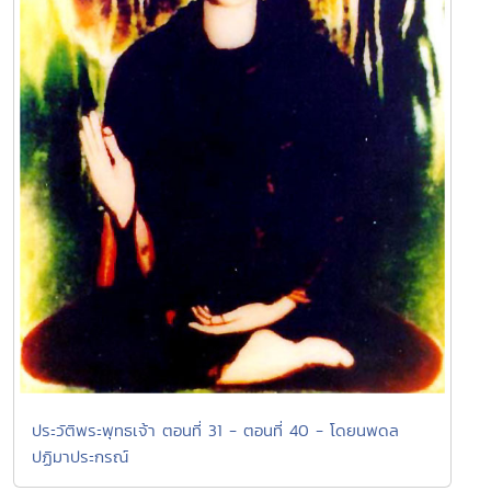
ประวัติพระพุทธเจ้า ตอนที่ 31 - ตอนที่ 40 - โดยนพดล
ปฏิมาประกรณ์