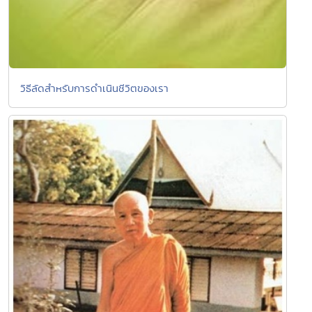
วิธีลัดสำหรับการดำเนินชีวิตของเรา