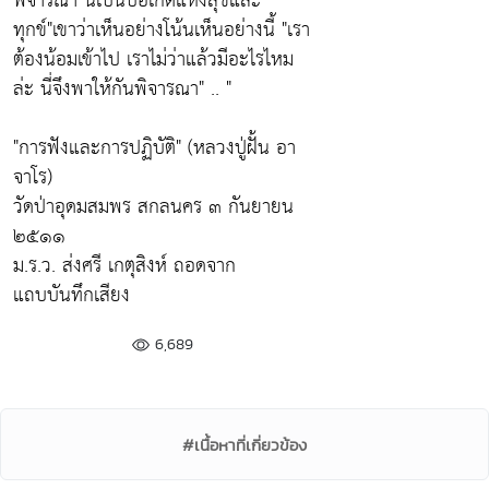
พิจารณา นี่เป็นบ่อเกิดแห่งสุขและ
ทุกข์"เขาว่าเห็นอย่างโน้นเห็นอย่างนี้ "เรา
ต้องน้อมเข้าไป เราไม่ว่าแล้วมีอะไรไหม
ล่ะ นี่จึงพาให้กันพิจารณา" .. "
"การฟังและการปฏิบัติ" (หลวงปู่ฝั้น อา
จาโร)
วัดป่าอุดมสมพร สกลนคร ๓ กันยายน
๒๕๑๑
ม.ร.ว. ส่งศรี เกตุสิงห์ ถอดจาก
แถบบันทึกเสียง
6,689
#เนื้อหาที่เกี่ยวข้อง