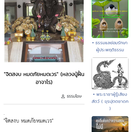
• ธรรมแลย่อมรักษา
ผู้ประพฤติธรรม
"จิตสงบ หมดภัยหมดเวร" (หลวงปู่ฝั้น
อาจาโร)
• พระราชาผู้รู้เสียง
ธรรมโฆษ
สัตว์ ( ขุรปุตตชาดก
)
.
"จิตสงบ หมดภัยหมดเวร"