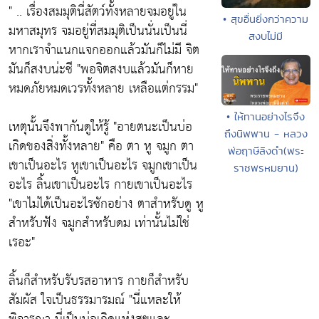
" .. เรื่องสมมุตินี่สัตว์ทั้งหลายจมอยู่ใน
• สุขอื่นยิ่งกว่าความ
มหาสมุทร จมอยู่ที่สมมุติเป็นนั่นเป็นนี่
สงบไม่มี
หากเราจำแนกแจกออกแล้วมันก็ไม่มี จิต
มันก็สงบน่ะซี "พอจิตสงบแล้วมันก็หาย
หมดภัยหมดเวรทั้งหลาย เหลือแต่กรรม"
• ให้ทานอย่างไรจึง
เหตุนั้นจึงพากันดูให้รู้ "อายตนะเป็นบ่อ
ถึงนิพพาน - หลวง
เกิดของสิ่งทั้งหลาย" คือ ตา หู จมูก ตา
พ่อฤาษีลิงดำ(พระ
เขาเป็นอะไร หูเขาเป็นอะไร จมูกเขาเป็น
ราชพรหมยาน)
อะไร ลิ้นเขาเป็นอะไร กายเขาเป็นอะไร
"เขาไม่ได้เป็นอะไรซักอย่าง ตาสำหรับดู หู
สำหรับฟัง จมูกสำหรับดม เท่านั้นไม่ใช่
เรอะ"
ลิ้นก็สำหรับรับรสอาหาร กายก็สำหรับ
สัมผัส ใจเป็นธรรมารมณ์ "นี่แหละให้