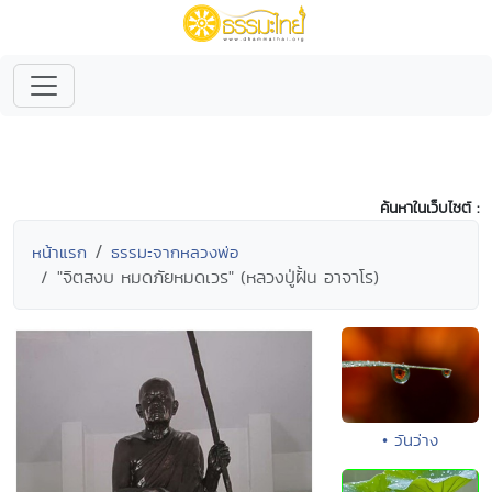
ค้นหาในเว็บไซต์ :
หน้าแรก
ธรรมะจากหลวงพ่อ
"จิตสงบ หมดภัยหมดเวร" (หลวงปู่ฝั้น อาจาโร)
• วันว่าง