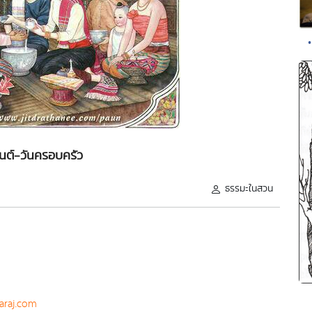
ต์-วันครอบครัว
ธรรมะในสวน
raj.com