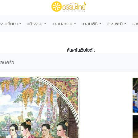
รรมศึกษา
คติธรรม
ศาสนสถาน
ศาสนพิธี
ประเพณี
บอ
ค้นหาในเว็บไซต์ :
รอบครัว