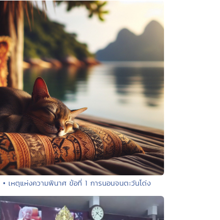
• เหตุแห่งความพินาศ ข้อที่ 1 การนอนจนตะวันโด่ง