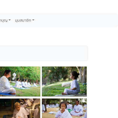
กบุญ
มุมสมาชิก