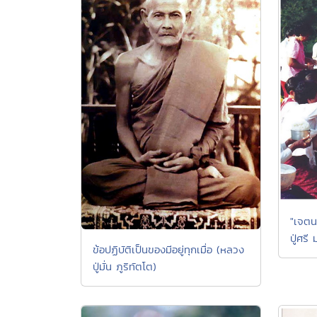
"เจตน
ปู่ศรี
ข้อปฏิบัติเป็นของมีอยู่ทุกเมื่อ (หลวง
ปู่มั่น ภูริทัตโต)