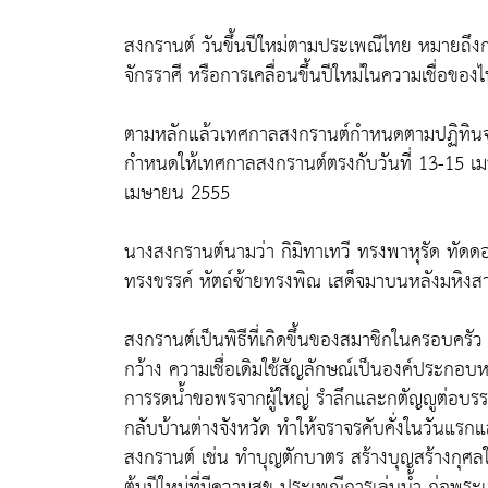
สงกรานต์ วันขึ้นปีใหม่ตามประเพณีไทย หมายถึงก
จักรราศี หรือการเคลื่อนขึ้นปีใหม่ในความเชื่อข
ตามหลักแล้วเทศกาลสงกรานต์กำหนดตามปฏิทินจุลศั
กำหนดให้เทศกาลสงกรานต์ตรงกับวันที่ 13-15 เมษ
เมษายน 2555
นางสงกรานต์นามว่า กิมิทาเทวี ทรงพาหุรัด ทัดด
ทรงขรรค์ หัตถ์ซ้ายทรงพิณ เสด็จมาบนหลังมหิงสา
สงกรานต์เป็นพิธีที่เกิดขึ้นของสมาชิกในครอบครัว 
กว้าง ความเชื่อเดิมใช้สัญลักษณ์เป็นองค์ประกอบหลัก
การรดน้ำขอพรจากผู้ใหญ่ รำลึกและกตัญญูต่อบรรพบ
กลับบ้านต่างจังหวัด ทำให้จราจรคับคั่งในวันแรก
สงกรานต์ เช่น ทำบุญตักบาตร สร้างบุญสร้างกุศลให้
ต้นปีใหม่ที่มีความสุข ประเพณีการเล่นน้ำ ก่อพระ