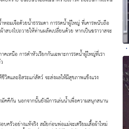
น้ำหอมเจือด้วยน้ำธรรมดา การรดน้ำผู้ใหญ่ ที่เคารพนับถือ
นำผ้าสบงไปถวายให้ท่านผลัดเปลี่ยนด้วย หากเป็นฆราวาสจะ
•
ภาคเหนือ การดำหัวเรียกกันเฉพาะการรดน้ำผู้ใหญ่ที่เรา
้ว
้ชีวิตและอิสระแก่สัตว์ จะส่งผลให้มีสุขภาพแข็งแรง
ัคคีกัน นอกจากนั้นยังมีการเล่นน้ำเพื่อความสนุกสนาน
บครัวอย่างแท้จริง สมัยก่อนพ่อแม่จะเตรียมเสื้อผ้าใหม่