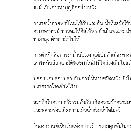
สงฆ์ เป็นการทำบุญอีกอย่างหนึ่ง
การรดน้ำอวยพรปีใหม่ให้กันและกัน น้ำที่รดมักใช้
ครูบาอาจารย์ ท่านจะให้ศีลให้พร ถ้าเป็นพระจะ
หาผ้าถุง ผ้าขาวม้าไปให้
การดำหัว คือการรดน้ำนั่นเอง แต่เป็นคำเมืองทาง
เคารพนับถือ และได้ขอขมาในสิ่งที่ได้ล่วงเกินไปแล
ปล่อยนกปล่อยปลา เป็นการให้ทานชนิดหนึ่ง ซึ่งให
ปราศจากโรคภัยไข้เจ็บ
สมาชิกในครอบครัวรวมตัวกัน เกิดความรักความสาม
และคลายร้อนเกิดความเย็นฉ่ำด้วยน้ำใจไมตรี
วันสงกรานต์เป็นวันแห่งความรัก ความผูกพันในครอ