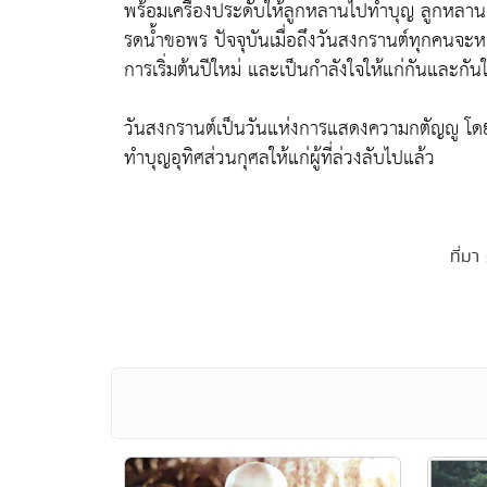
พร้อมเครื่องประดับให้ลูกหลานไปทำบุญ ลูกหลานก็จะเ
รดน้ำขอพร ปัจจุบันเมื่อถึงวันสงกรานต์ทุกคนจะ
การเริ่มต้นปีใหม่ และเป็นกำลังใจให้แก่กันและกัน
วันสงกรานต์เป็นวันแห่งการแสดงความกตัญญู โดยการ
ทำบุญอุทิศส่วนกุศลให้แก่ผู้ที่ล่วงลับไปแล้ว
ที่มา