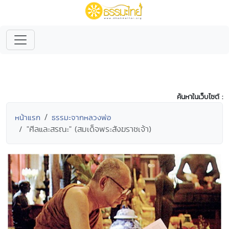
ค้นหาในเว็บไซต์ :
หน้าแรก
ธรรมะจากหลวงพ่อ
"ศีลและสรณะ" (สมเด็จพระสังฆราชเจ้า)