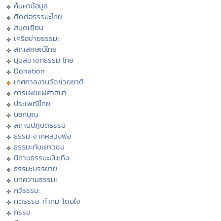
ค้นหาข้อมูล
ติดต่อธรรมะไทย
สมุดเยี่ยม
เครือข่ายธรรมะ
สัญลักษณ์ไทย
มุมสมาชิกธรรมะไทย
Donation
เทศกาลงานวัดช่วยชาติ
การเผยแผ่ศาสนา
ประเพณีไทย
บอกบุญ
สถานปฏิบัติธรรม
ธรรมะจากหลวงพ่อ
ธรรมะกับเยาวชน
นิทานธรรมะบันเทิง
ธรรมะบรรยาย
บทความธรรมะ
กวีธรรมะ
คติธรรม คำคม โดนใจ
กรรม