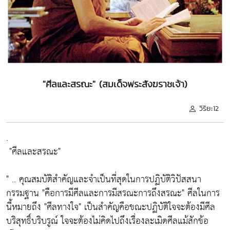
"ศีลและสรณะ" (สมเด็จพระสังฆราชเจ้า)
วิริยะ12
.
"ศีลและสรณะ"
" .. คุณสมบัติสำคัญและจำเป็นที่สุดในการปฏิบัติวิปัสสนา
กรรมฐาน
"คือการมีศีลและการมีสรณะการถึงสรณะ"
ศีลในการ
นี้หมายถึง
"ศีลทางใจ"
เป็นสำคัญคือขณะปฏิบัติใจจะต้องมีศีล
บริสุทธิ์บริบรูณ์ ใจจะต้องไม่คิดไปถึงเรื่องละเมิดศีลแม้สักข้อ