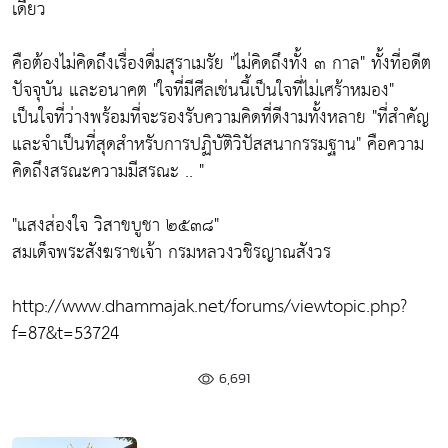
เดียว
คือต้องไม่คิดถึงเรื่องดื่มสุราเมรัย
"ไม่คิดถึงทั้ง ๓ กาล"
ทั้งที่อดีต
ปัจจุบัน และอนาคต
"ใจที่มีศีลเช่นนี้เป็นใจที่ไม่เศร้าหมอง"
เป็นใจที่ว่างพร้อมที่จะรองรับความคิดที่ดีงามทั้งหลาย
"ที่สำคัญ
และจำเป็นที่สุดสำหรับการปฏิบัติวิปัสสนากรรมฐาน"
คือความ
คิดถึงสรณะความมีสรณะ .. "
"แสงส่องใจ วิสาขบูชา ๒๕๓๘"
สมเด็จพระสังฆราชเจ้า กรมหลวงวชิรญาณสังวร
http://www.dhammajak.net/forums/viewtopic.php?
f=87&t=53724
6,691