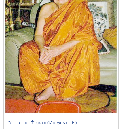
"คำว่าภาวนานี้" (หลวงปู่สิม พุทธาจาโร)