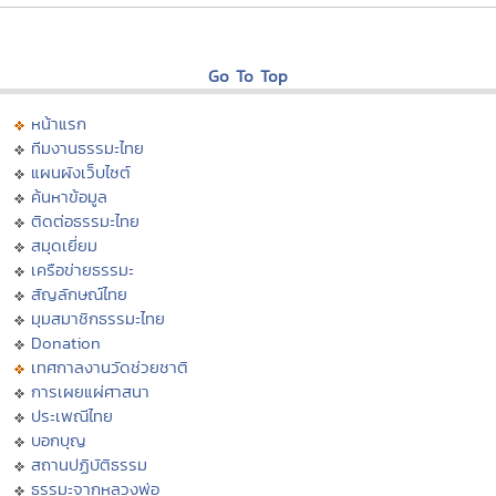
Go To Top
หน้าแรก
ทีมงานธรรมะไทย
แผนผังเว็บไซต์
ค้นหาข้อมูล
ติดต่อธรรมะไทย
สมุดเยี่ยม
เครือข่ายธรรมะ
สัญลักษณ์ไทย
มุมสมาชิกธรรมะไทย
Donation
เทศกาลงานวัดช่วยชาติ
การเผยแผ่ศาสนา
ประเพณีไทย
บอกบุญ
สถานปฏิบัติธรรม
ธรรมะจากหลวงพ่อ