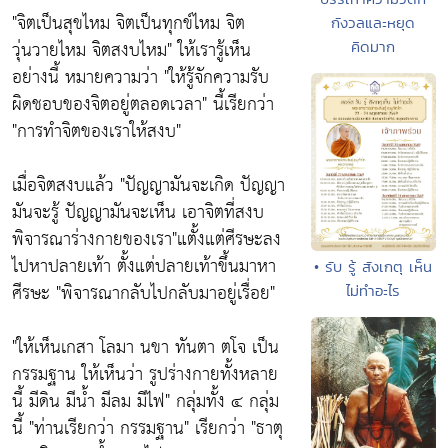
"จิตเป็นสุขไหม จิตเป็นทุกข์ไหม จิต
กังวลและหยุด
วุ่นวายไหม จิตสงบไหม"
ให้เรารู้เห็น
คิดมาก
อย่างนี้ หมายความว่า
"ให้รู้จักความรับ
ผิดชอบของจิตอยู่ตลอดเวลา"
นี้เรียกว่า
"การทำจิตของเราให้สงบ"
เมื่อจิตสงบแล้ว
"ปัญญามันจะเกิด ปัญญา
มันจะรู้ ปัญญามันจะเห็น เอาจิตที่สงบ
พิจารณาร่างกายของเรา"
แตั้งแต่ศีรษะลง
ไปหาปลายเท้า ตั้งแต่ปลายเท้าขึ้นมาหา
• รับ รู้ สังเกตุ เห็น
ศีรษะ "
พิจารณากลับไปกลับมาอยู่เรื่อย"
ไม่ทำอะไร
"ให้เห็นเกสา โลมา นขา ทันตา ตโจ เป็น
กรรมฐาน ให้เห็นว่า รูปร่างกายทั้งหลาย
นี้ มีดิน มีน้ำ มีลม มีไฟ"
กลุ่มทั้ง ๔ กลุ่ม
นี้
"ท่านเรียกว่า กรรมฐาน"
เรียกว่า
"ธาตุ