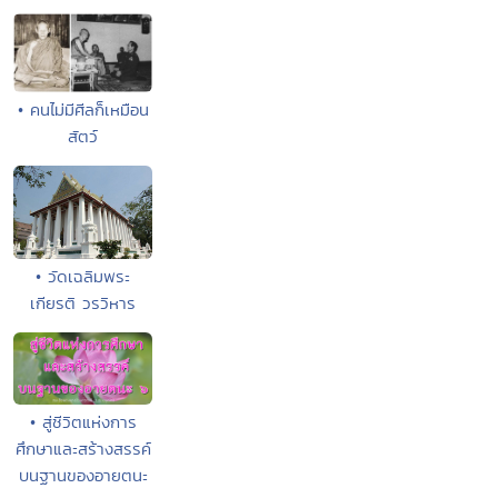
• คนไม่มีศีลก็เหมือน
สัตว์
• วัดเฉลิมพระ
เกียรติ วรวิหาร
• สู่ชีวิตแห่งการ
ศึกษาและสร้างสรรค์
บนฐานของอายตนะ