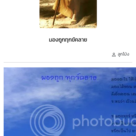
มองถูกทุกข์คลาย
ลูกโป่ง