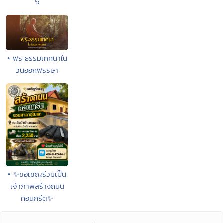
๖
• พระธรรมเทศนาใน
วันออกพรรษา
• ✨ขอเชิญร่วมเป็น
เจ้าภาพสร้างถนน
คอนกรีต✨