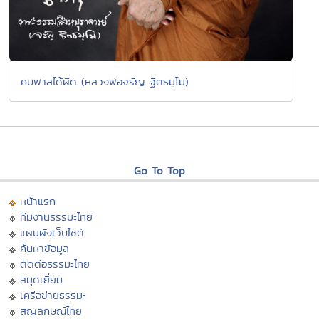
คบพาลได้ผิด (หลวงพ่อจรัญ ฐิตธมฺโม)
Go To Top
หน้าแรก
ทีมงานธรรมะไทย
แผนผังเว็บไซต์
ค้นหาข้อมูล
ติดต่อธรรมะไทย
สมุดเยี่ยม
เครือข่ายธรรมะ
สัญลักษณ์ไทย