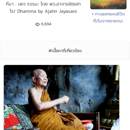
ที่มา : เพจ ธรรมะ โดย พระอาจารย์ชยสา
โร/ Dhamma by Ajahn Jayasaro
• ทางแยกแห่งชีวิต
ที่เริ่มจากอายตนะ
6,694
#เนื้อหาที่เกี่ยวข้อง