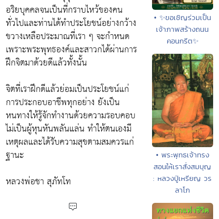
อริยบุคคลจนเป็นที่กราบไหว้ของคน
• ✨ขอเชิญร่วมเป็น
ทั่วไปและท่านได้ทำประโยชน์อย่างกว้าง
เจ้าภาพสร้างถนน
ขวางเหลือประมาณที่เรา ๆ จะกำหนด
คอนกรีต✨
เพราะพระพุทธองค์และสาวกได้ผ่านการ
ฝึกจิตมาด้วยดีแล้วทั้งนั้น
จิตที่เราฝึกดีแล้วย่อมเป็นประโยชน์แก่
การประกอบอาชีพทุกอย่าง ยังเป็น
หนทางให้รู้จักทำงานด้วยความรอบคอบ
ไม่เป็นผู้หุนหันพลันแล่น ทำให้ตนเองมี
เหตุผลและได้รับความสุขตามสมควรแก่
ฐานะ
• พระพุทธเจ้าทรง
สอนให้เราสั่งสมบุญ
: หลวงปู่เหรียญ วร
หลวงพ่อชา สุภัทโท
ลาโภ