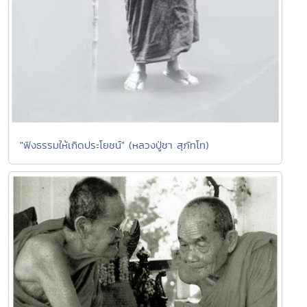
"ฟังธรรมให้เกิดประโยชน์" (หลวงปู่ชา สุภัทโท)