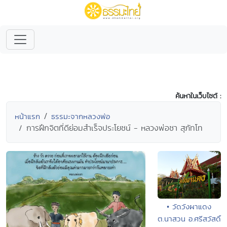
ค้นหาในเว็บไซต์ :
หน้าแรก
ธรรมะจากหลวงพ่อ
การฝึกจิตที่ดีย่อมสำเร็จประโยชน์ - หลวงพ่อชา สุภัทโท
• วัดวังผาแดง
ต.นาสวน อ.ศรีสวัสดิ์