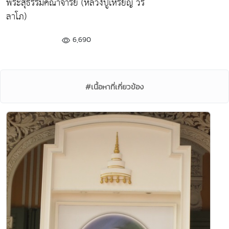
พระสุธรรมคณาจารย์ (หลวงปู่เหรียญ วร
ลาโภ)
6,690
#เนื้อหาที่เกี่ยวข้อง