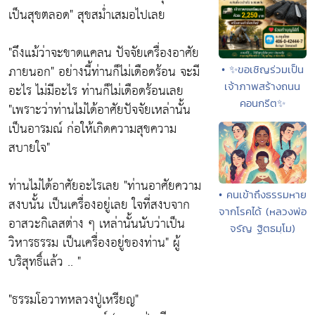
เป็นสุขตลอด"
สุขสมํ่าเสมอไปเลย
"
ถึงแม้ว่าจะขาดแคลน ปัจจัยเครื่องอาศัย
ภายนอก"
อย่างนี้ท่านก็ไม่เดือดร้อน จะมี
• ✨ขอเชิญร่วมเป็น
เจ้าภาพสร้างถนน
อะไร ไม่มีอะไร ท่านก็ไม่เดือดร้อนเลย
คอนกรีต✨
"เพราะว่าท่านไม่ได้อาศัยปัจจัยเหล่านั้น
เป็นอารมณ์ ก่อให้เกิดความสุขความ
สบายใจ"
ท่านไม่ได้อาศัยอะไรเลย
"ท่านอาศัยความ
• คนเข้าถึงธรรมหาย
สงบนั้น เป็นเครื่องอยู่เลย ใจที่สงบจาก
จากโรคได้ (หลวงพ่อ
อาสวะกิเลสต่าง ๆ เหล่านั้นนับว่าเป็น
จรัญ ฐิตธมฺโม)
วิหารธรรม เป็นเครื่องอยู่ของท่าน"
ผู้
บริสุทธิ์แล้ว .. "
"ธรรมโอวาทหลวงปู่เหรียญ"