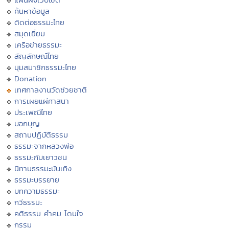
ค้นหาข้อมูล
ติดต่อธรรมะไทย
สมุดเยี่ยม
เครือข่ายธรรมะ
สัญลักษณ์ไทย
มุมสมาชิกธรรมะไทย
Donation
เทศกาลงานวัดช่วยชาติ
การเผยแผ่ศาสนา
ประเพณีไทย
บอกบุญ
สถานปฏิบัติธรรม
ธรรมะจากหลวงพ่อ
ธรรมะกับเยาวชน
นิทานธรรมะบันเทิง
ธรรมะบรรยาย
บทความธรรมะ
กวีธรรมะ
คติธรรม คำคม โดนใจ
กรรม