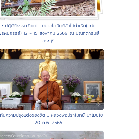
• ปฏิบัติธรรมวันแม่ แบบเจโตวิมุติอันไม่กำเริบ(แก่น
พรหมจรรย์) 12 - 15 สิงหาคม 2569 ณ ปัณฑิตารมย์
สระบุรี
ู้ทันความปรุงแต่งของจิต :: หลวงพ่อปราโมทย์ ปาโมชฺโช
20 ก.พ. 2565