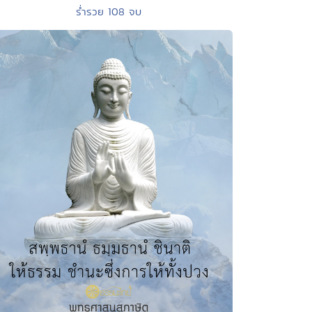
ร่ำรวย 108 จบ