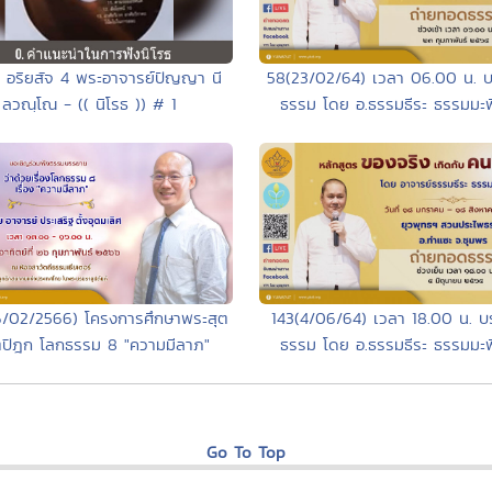
ุด อริยสัจ 4 พระอาจารย์ปัญญา นี
58(23/02/64) เวลา 06.00 น. 
ลวณฺโณ - (( นิโรธ )) # 1
ธรรม โดย อ.ธรรมธีระ ธรรมมะพิส
/02/2566) โครงการศึกษาพระสุต
143(4/06/64) เวลา 18.00 น. 
ตปิฎก โลกธรรม 8 "ความมีลาภ"
ธรรม โดย อ.ธรรมธีระ ธรรมมะพิส
Go To Top