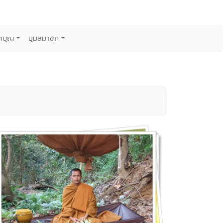
กบุญ
มุมสมาชิก