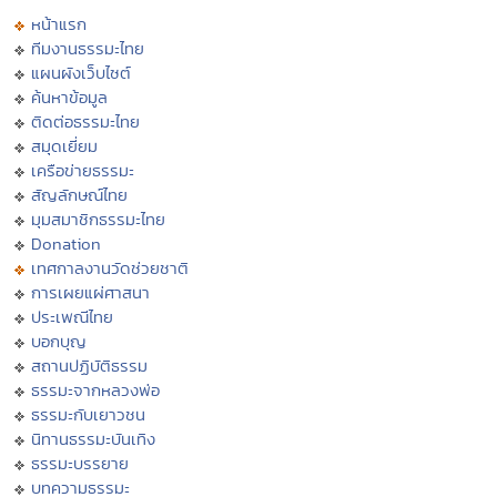
หน้าแรก
ทีมงานธรรมะไทย
แผนผังเว็บไซต์
ค้นหาข้อมูล
ติดต่อธรรมะไทย
สมุดเยี่ยม
เครือข่ายธรรมะ
สัญลักษณ์ไทย
มุมสมาชิกธรรมะไทย
Donation
เทศกาลงานวัดช่วยชาติ
การเผยแผ่ศาสนา
ประเพณีไทย
บอกบุญ
สถานปฏิบัติธรรม
ธรรมะจากหลวงพ่อ
ธรรมะกับเยาวชน
นิทานธรรมะบันเทิง
ธรรมะบรรยาย
บทความธรรมะ