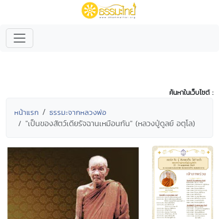
ค้นหาในเว็บไซต์ :
หน้าแรก
ธรรมะจากหลวงพ่อ
"เป็นของสัตว์เดียรัจฉานเหมือนกัน" (หลวงปู่ดูลย์ อตุโล)