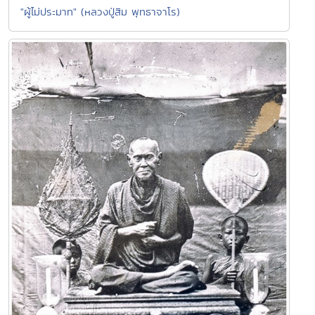
"ผู้ไม่ประมาท" (หลวงปู่สิม พุทธาจาโร)