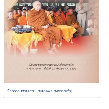
"โลกธรรมส่วนเสีย" (สมเด็จพระสังฆราชเจ้า)