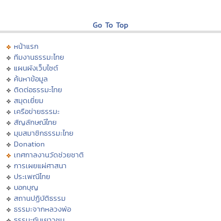
Go To Top
หน้าแรก
ทีมงานธรรมะไทย
แผนผังเว็บไซต์
ค้นหาข้อมูล
ติดต่อธรรมะไทย
สมุดเยี่ยม
เครือข่ายธรรมะ
สัญลักษณ์ไทย
มุมสมาชิกธรรมะไทย
Donation
เทศกาลงานวัดช่วยชาติ
การเผยแผ่ศาสนา
ประเพณีไทย
บอกบุญ
สถานปฏิบัติธรรม
ธรรมะจากหลวงพ่อ
ธรรมะกับเยาวชน