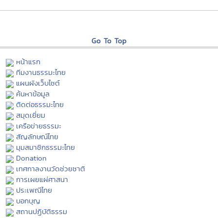
Go To Top
หน้าแรก
ทีมงานธรรมะไทย
แผนผังเว็บไซต์
ค้นหาข้อมูล
ติดต่อธรรมะไทย
สมุดเยี่ยม
เครือข่ายธรรมะ
สัญลักษณ์ไทย
มุมสมาชิกธรรมะไทย
Donation
เทศกาลงานวัดช่วยชาติ
การเผยแผ่ศาสนา
ประเพณีไทย
บอกบุญ
สถานปฏิบัติธรรม