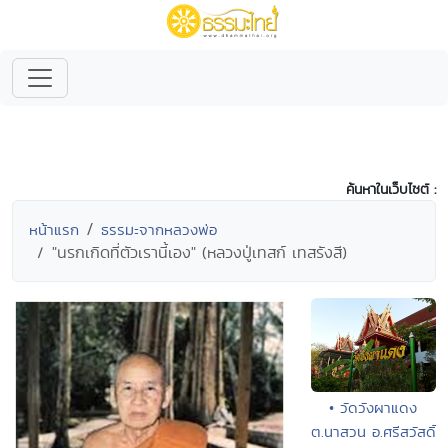
ค้นหาในเว็บไซต์ :
หน้าแรก
ธรรมะจากหลวงพ่อ
"นรกเกิดที่ตัวเรานี้เอง" (หลวงปู่เทสก์ เทสรังสี)
• วัดวังผาแดง
ต.นาสวน อ.ศรีสวัสดิ์