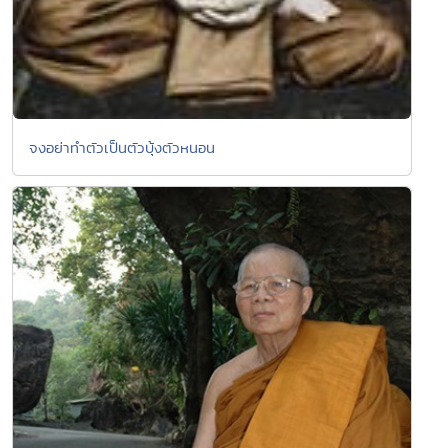
จงอย่าทำตัวเป็นตัวบุ้งตัวหนอน