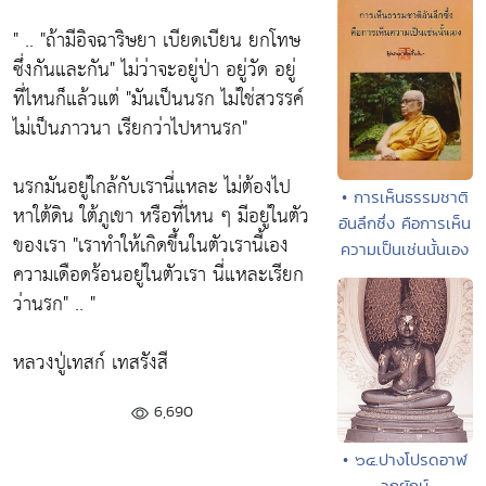
" ..
"ถ้ามีอิจฉาริษยา เบียดเบียน ยกโทษ
ซึ่งกันและกัน"
ไม่ว่าจะอยู่ป่า อยู่วัด อยู่
ที่ไหนก็แล้วแต่
"มันเป็นนรก ไม่ใช่สวรรค์
ไม่เป็นภาวนา เรียกว่าไปหานรก"
นรกมันอยู่ใกล้กับเรานี่แหละ ไม่ต้องไป
• การเห็นธรรมชาติ
หาใต้ดิน ใต้ภูเขา หรือที่ไหน ๆ มีอยู่ในตัว
อันลึกซึ่ง คือการเห็น
ของเรา
"เราทำให้เกิดขึ้นในตัวเรานี้เอง
ความเป็นเช่นนั้นเอง
ความเดือดร้อนอยู่ในตัวเรา นี่แหละเรียก
ว่านรก"
.. "
หลวงปู่เทสก์ เทสรังสี
6,690
• ๖๔.ปางโปรดอาฬ
วกยักษ์