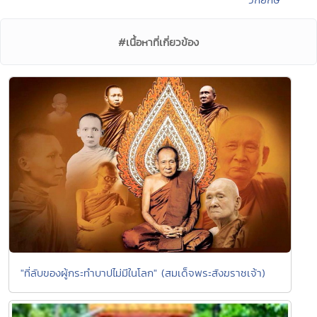
#เนื้อหาที่เกี่ยวข้อง
"ที่ลับของผู้กระทำบาปไม่มีในโลก" (สมเด็จพระสังฆราชเจ้า)