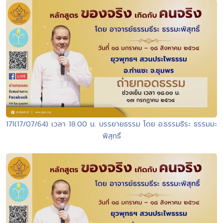
171(17/07/64) เวลา 18.00 น. บรรยายธรรม โดย อ.ธรรมธีระ ธรรมมะ
พิสุทธิ์