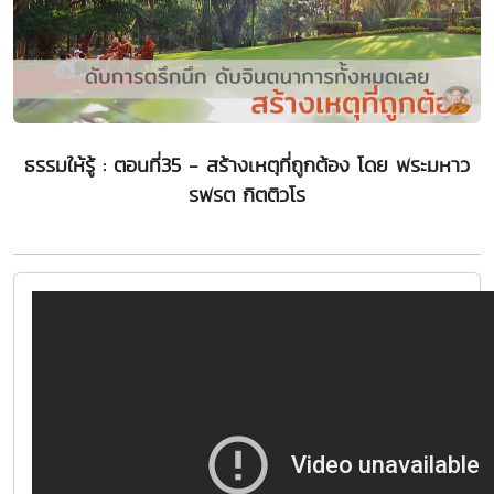
ธรรมให้รู้ : ตอนที่35 - สร้างเหตุที่ถูกต้อง โดย พระมหาว
รพรต กิตติวโร