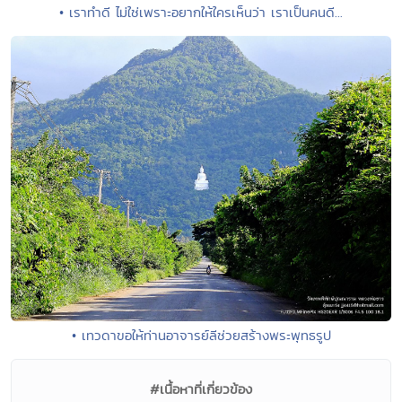
• เราทำดี ไม่ใช่เพราะอยากให้ใครเห็นว่า เราเป็นคนดี...
• เทวดาขอให้ท่านอาจารย์ลีช่วยสร้างพระพุทธรูป
#เนื้อหาที่เกี่ยวข้อง