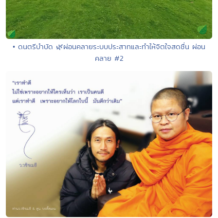
• ดนตรีบำบัด 🌿ผ่อนคลายระบบประสาทและทำให้จิตใจสดชื่น ผ่อน
คลาย #2