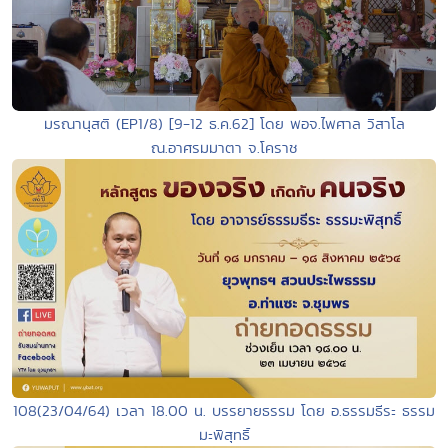
มรณานุสติ (EP1/8) [9-12 ธ.ค.62] โดย พอจ.ไพศาล วิสาโล
ณ.อาศรมมาตา จ.โคราช
108(23/04/64) เวลา 18.00 น. บรรยายธรรม โดย อ.ธรรมธีระ ธรรม
มะพิสุทธิ์