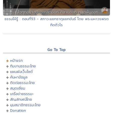
ธรรมให้รู้ : ตอนที่93 - สภาวะแยกธาตุแยกขันธ์ โดย พระมหาวรพรต
กิตติวโร
Go To Top
หน้าแรก
ทีมงานธรรมะไทย
แผนผังเว็บไซต์
ค้นหาข้อมูล
ติดต่อธรรมะไทย
สมุดเยี่ยม
เครือข่ายธรรมะ
สัญลักษณ์ไทย
มุมสมาชิกธรรมะไทย
Donation