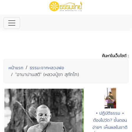
ค้นหาในเว็บไซต์ :
หน้าแรก
ธรรมะจากหลวงพ่อ
"อานาปานสติ" (หลวงปู่ชา สุภัทโท)
• ปฏิบัติธรรม =
ต้องไปวัด? ขั้นตอน
ง่ายๆ เห็นผลในชาติ