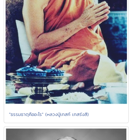
"ธรรมธาตุคืออะไร" (หลวงปู่เทสก์ เทสรังสี)