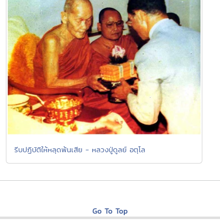
รีบปฏิบัติให้หลุดพ้นเสีย - หลวงปู่ดูลย์ อตุโล
Go To Top