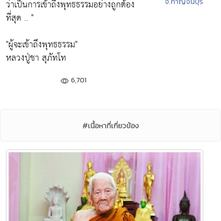
จ.กาญจนบุรี
ว่าเป็นการเข้าถึงพุทธธรรมอย่างถูกต้อง
ที่สุด .. "
"ผู้จะเข้าถึงพุทธธรรม"
หลวงปู่ชา สุภัทโท
6,701
#เนื้อหาที่เกี่ยวข้อง