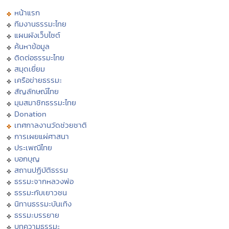
หน้าแรก
ทีมงานธรรมะไทย
แผนผังเว็บไซต์
ค้นหาข้อมูล
ติดต่อธรรมะไทย
สมุดเยี่ยม
เครือข่ายธรรมะ
สัญลักษณ์ไทย
มุมสมาชิกธรรมะไทย
Donation
เทศกาลงานวัดช่วยชาติ
การเผยแผ่ศาสนา
ประเพณีไทย
บอกบุญ
สถานปฏิบัติธรรม
ธรรมะจากหลวงพ่อ
ธรรมะกับเยาวชน
นิทานธรรมะบันเทิง
ธรรมะบรรยาย
บทความธรรมะ