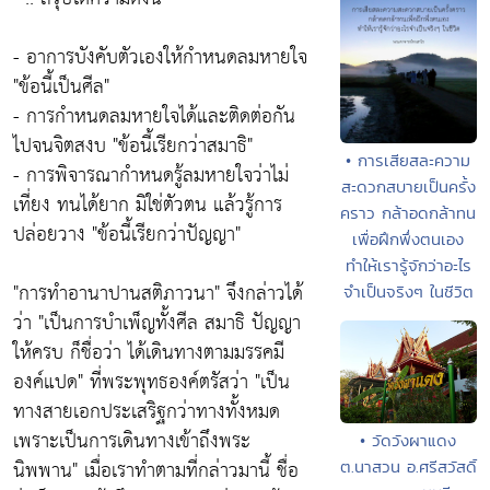
- อาการบังคับตัวเองให้กำหนดลมหายใจ
"ข้อนี้เป็นศีล"
- การกำหนดลมหายใจได้และติดต่อกัน
ไปจนจิตสงบ
"ข้อนี้เรียกว่าสมาธิ"
• การเสียสละความ
- การพิจารณากำหนดรู้ลมหายใจว่าไม่
สะดวกสบายเป็นครั้ง
เที่ยง ทนได้ยาก มิใช่ตัวตน แล้วรู้การ
คราว กล้าอดกล้าทน
ปล่อยวาง
"ข้อนี้เรียกว่าปัญญา"
เพื่อฝึกพึ่งตนเอง
ทำให้เรารู้จักว่าอะไร
"การทำอานาปานสติภาวนา"
จึงกล่าวได้
จำเป็นจริงๆ ในชีวิต
ว่า
"เป็นการบำเพ็ญทั้งศีล สมาธิ ปัญญา
ให้ครบ ก็ชื่อว่า ได้เดินทางตามมรรคมี
องค์แปด"
ที่พระพุทธองค์ตรัสว่า
"เป็น
ทางสายเอกประเสริฐกว่าทางทั้งหมด
เพราะเป็นการเดินทางเข้าถึงพระ
• วัดวังผาแดง
นิพพาน"
เมื่อเราทำตามที่กล่าวมานี้ ชื่อ
ต.นาสวน อ.ศรีสวัสดิ์