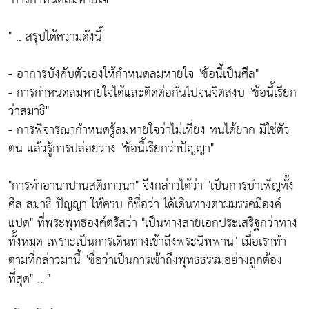
" .. สรุปได้ความดังนี้
- อาการบังคับตัวเองให้กำหนดลมหายใจ
"ข้อนี้เป็นศีล"
- การกำหนดลมหายใจได้และติดต่อกันไปจนจิตสงบ
"ข้อนี้เรียก
ว่าสมาธิ"
- การพิจารณากำหนดรู้ลมหายใจว่าไม่เที่ยง ทนได้ยาก มิใช่ตัว
ตน แล้วรู้การปล่อยวาง
"ข้อนี้เรียกว่าปัญญา"
"การทำอานาปานสติภาวนา"
จึงกล่าวได้ว่า
"เป็นการบำเพ็ญทั้ง
ศีล สมาธิ ปัญญา ให้ครบ ก็ชื่อว่า ได้เดินทางตามมรรคมีองค์
แปด"
ที่พระพุทธองค์ตรัสว่า
"เป็นทางสายเอกประเสริฐกว่าทาง
ทั้งหมด เพราะเป็นการเดินทางเข้าถึงพระนิพพาน"
เมื่อเราทำ
ตามที่กล่าวมานี้
"ชื่อว่าเป็นการเข้าถึงพุทธธรรมอย่างถูกต้อง
ที่สุด"
.. "