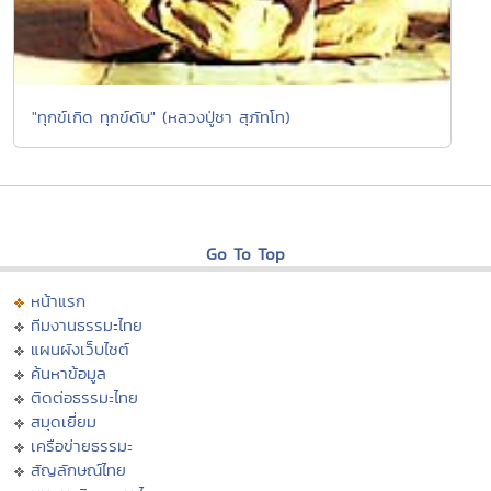
"ทุกข์เกิด ทุกข์ดับ" (หลวงปู่ชา สุภัทโท)
Go To Top
หน้าแรก
ทีมงานธรรมะไทย
แผนผังเว็บไซต์
ค้นหาข้อมูล
ติดต่อธรรมะไทย
สมุดเยี่ยม
เครือข่ายธรรมะ
สัญลักษณ์ไทย