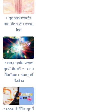
• สุภัททาเทพเจ้า
เขียนโดย สืบ ธรรม
ไทย
• ตณฺหกฺขโย สพฺพ
ทุกขํ ชินาติ = ความ
สิ้นตัณหา ชนะทุกข์
ทั้งปวง
• ธรรมนำชีวิต ชุดที่