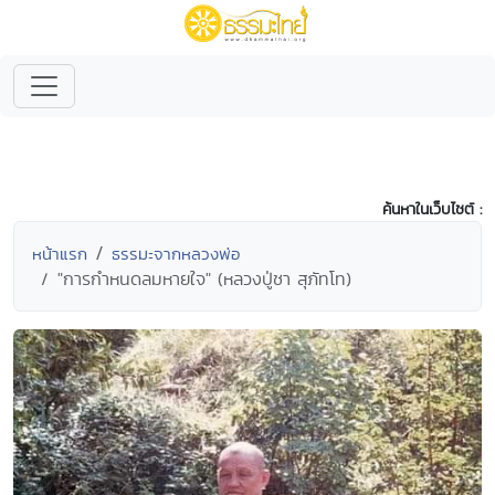
ค้นหาในเว็บไซต์ :
หน้าแรก
ธรรมะจากหลวงพ่อ
"การกำหนดลมหายใจ" (หลวงปู่ชา สุภัทโท)