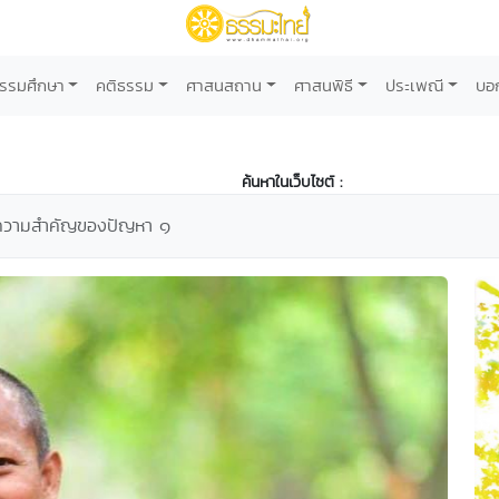
รรมศึกษา
คติธรรม
ศาสนสถาน
ศาสนพิธี
ประเพณี
บอ
ค้นหาในเว็บไซต์ :
ความสำคัญของปัญหา ๑