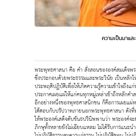
ความเป็นมาแล
พระพุทธศาสนา คือ คำ สั่งสอนขององค์สมเด็จพระ
ซึ่งประกอบด้วยพระธรรมและพระวินัย เป็นหลักให้
ประพฤติปฏิบัติเพื่อให้เกิดความรู้ความเข้าใจถึ
ประกาศเผยแผ่ให้แก่คนทุกหมู่เหล่าเข้าถึงหลักค
อีกอย่างหนึ่งของพุทธศาสนิกชน ก็คือการเผยแผ
โต้ตอบกับปรัปวาทภายนอกพระพุทธศาสนา ดังที่พ
ให้พระองค์เสด็จดับขันธปรินิพพานว่า พระองค์จะยั
ภิกษุทั้งหลายยังไม่เฉียบแหลม ไม่ได้รับการแนะนำ
ไม่ปฏิบัติธรรมสมควรแก่ธรรม ไม่ปฏิบัติชอบ ไม่ป