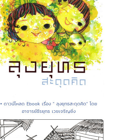
• ดาวน์โหลด Ebook เรื่อง " ลุงยุทธสะดุดคิด" โดย
อาจารย์ธีรยุทธ เวชเจริญยิ่ง