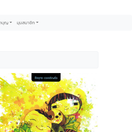
กบุญ
มุมสมาชิก