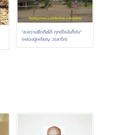
"ละความยึดถือได้ ทุกข์ใจมันก็ดับ"
(หลวงปู่เหรียญ วรลาโภ)