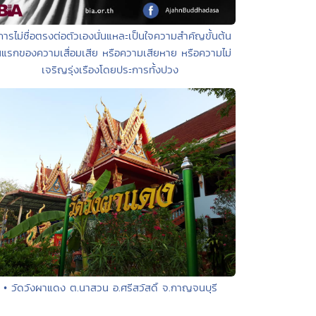
การไม่ซื่อตรงต่อตัวเองนั่นแหละเป็นใจความสำคัญขั้นต้น
้นแรกของความเสื่อมเสีย หรือความเสียหาย หรือความไม่
เจริญรุ่งเรืองโดยประการทั้งปวง
• วัดวังผาแดง ต.นาสวน อ.ศรีสวัสดิ์ จ.กาญจนบุรี