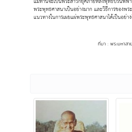
แม้ท่านจะเป็นพระสาวกยุคภายหลังพุทธปรินิพพาน
พระพุทธศาสนาเป็นอย่างมาก และวิธีการของพระ
แนวทางในการเผยแผ่พระพุทธศาสนาได้เป็นอย่างดี
ที่มา : พระมหาสา