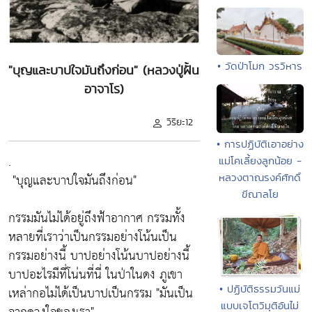
• วัดป่าโมก วรวิหาร
"บุญและบาปใจมันถึงก่อน" (หลวงปู่ฝั้น
อาจาโร)
วิริยะ12
• การปฏิบัติเอาอย่าง
.
แม่โคเลี้ยงลูกน้อย -
"บุญและบาปใจมันถึงก่อน"
หลวงตาณรงค์ศักดิ์
ขีณาลโย
กรรมมันไม่ได้อยู่ถึงฟ้าอากาศ กรรมทั้ง
หลายที่เราว่าเป็นกรรมอย่างโน้นเป็น
กรรมอย่างนี้ บาปอย่างโน้นบาปอย่างนี้
บาปอะไรมีที่โน่นที่นี่ ในป่าในดง ภูเขา
• ปฏิบัติธรรมวันแม่
เหล่ากอไม่ได้เป็นบาปเป็นกรรม
"มันเป็น
แบบเจโตวิมุติอันไม่