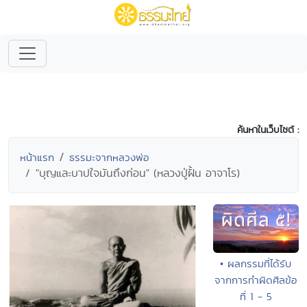
ค้นหาในเว็บไซต์ :
หน้าแรก
ธรรมะจากหลวงพ่อ
"บุญและบาปใจมันถึงก่อน" (หลวงปู่ฝั้น อาจาโร)
• ผลกรรมที่ได้รับ
จากการทำผิดศีลข้อ
ที่ 1 - 5