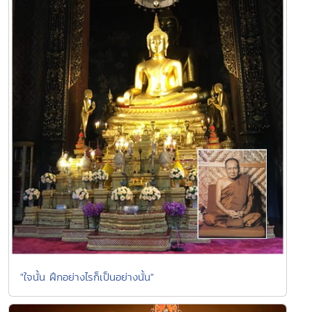
"ใจนั้น ฝึกอย่างไรก็เป็นอย่างนั้น"