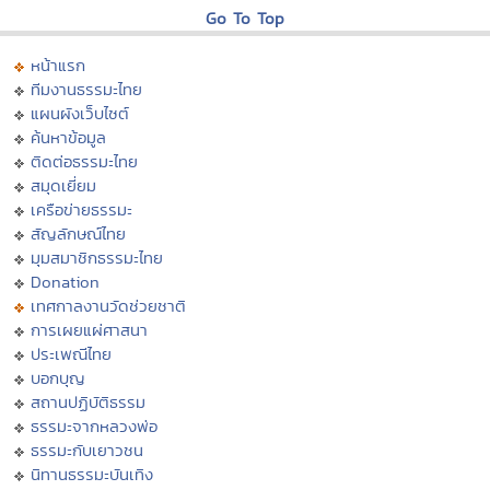
Go To Top
หน้าแรก
ทีมงานธรรมะไทย
แผนผังเว็บไซต์
ค้นหาข้อมูล
ติดต่อธรรมะไทย
สมุดเยี่ยม
เครือข่ายธรรมะ
สัญลักษณ์ไทย
มุมสมาชิกธรรมะไทย
Donation
เทศกาลงานวัดช่วยชาติ
การเผยแผ่ศาสนา
ประเพณีไทย
บอกบุญ
สถานปฏิบัติธรรม
ธรรมะจากหลวงพ่อ
ธรรมะกับเยาวชน
นิทานธรรมะบันเทิง