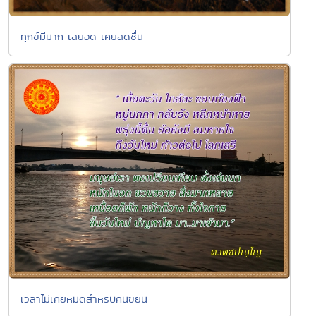
ทุกข์มีมาก เลยอด เคยสดชื่น
เวลาไม่เคยหมดสำหรับคนขยัน