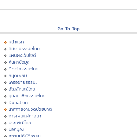
Go To Top
หน้าแรก
ทีมงานธรรมะไทย
แผนผังเว็บไซต์
ค้นหาข้อมูล
ติดต่อธรรมะไทย
สมุดเยี่ยม
เครือข่ายธรรมะ
สัญลักษณ์ไทย
มุมสมาชิกธรรมะไทย
Donation
เทศกาลงานวัดช่วยชาติ
การเผยแผ่ศาสนา
ประเพณีไทย
บอกบุญ
สถานปฏิบัติธรรม