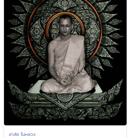
อาลัย ในหลวง