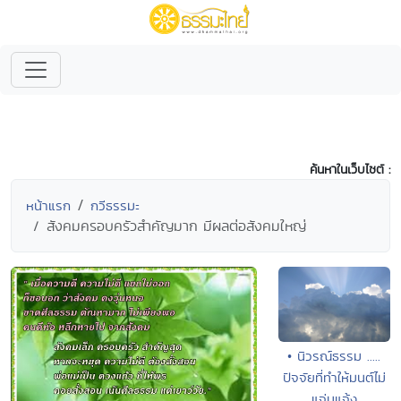
ค้นหาในเว็บไซต์ :
หน้าแรก
กวีธรรมะ
สังคมครอบครัวสำคัญมาก มีผลต่อสังคมใหญ่
• นิวรณ์ธรรม .....
ปัจจัยที่ทำให้มนต์ไม่
แจ่มแจ้ง