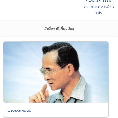
• ไขปัญหาธรรม
โดย พระอาจารย์ชย
สาโร
#เนื้อหาที่เกี่ยวข้อง
พ่อของแผ่นดิน